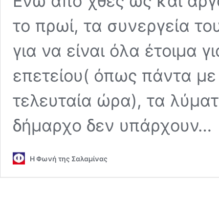
Ενώ από χθες ως και αργ
το πρωί, τα συνεργεία τ
για να είναι όλα έτοιμα γ
επετείου( όπως πάντα με 
τελευταία ώρα), τα λύμα
δήμαρχο δεν υπάρχουν…
Η Φωνή της Σαλαμίνας