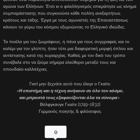
αγώνα των Ελλήνων. Έτσι κι ο φιλελληνισμός επικράτησε ως κίνημα
συμπαράστασης που συγκινούσε κάθε πολίτη ανεξαρτήτως
κράτους και τάξης. Έργα με τους αγωνιστές της Επαναστάσεως
κάνουν το γύρω του κόσμου εξυμνώντας το Ελληνικό ιδεώδες.
Τα πινέλα για του ζωγράφους, η πένα για τους συγγραφείς και το
καλέμι για τον γλύπτη, ήταν τότε μια διαφορετική μορφή όπλου και
αντίστασης κατά της κυριαρχίας. Καθείς με τον δικό του τρόπο
συνέβαλε στο να ζούμε σήμερα ελεύθεροι μεταξύ τους και
σπουδαίοι καλλιτέχνες.
Γιατί μην ξεχνάτε αυτό που έλεγε ο Γκαίτε:
«
Η επιστήμη και η τέχνη ανήκουν σε όλο τον κόσμο,
και μπροστά τους εξαφανίζονται όλα τα σύνορα
».
Βόλφγκανγκ Γκαίτε [1749-1832]
Γερμανός ποιητής & φιλόσοφος
0