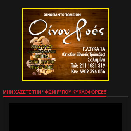
ΜΗΝ ΧΑΣΕΤΕ ΤΗΝ “ΦΩΝΗ” ΠΟΥ ΚΥΚΛΟΦΟΡΕΙ!!!
Πρόγραμμα
Αναπαραγωγής
Βίντεο