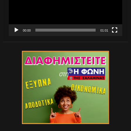
00:00
01:01