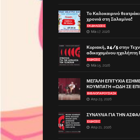
Το Καλοκαιρινό θεατράκι 
χρονιά στη Σαλαμίνα!
ΕΚΔΗΛΏΣΕΙΣ
Μάι 17, 2026
Κυριακή, 24/5 στην Τεχ
αδικοχαμένου ηχολήπτη 
ΕΙΔΗΣΕΙΣ
Μάι 15, 2026
ΜΕΓΑΛΗ ΕΠΙΤΥΧΙΑ ΕΣΗΜΕ
ΚΟΥΜΠΑΤΗ «ΩΔΗ ΣΕ ΕΠΙ
ΒΙΒΛΙΟΠΑΡΟΎΣΙΑΣΗ
Απρ 25, 2026
ΣΥΝΑΥΛΙΑ ΓΙΑ ΤΗΝ ΑΣΦΑ
ΕΙΔΗΣΕΙΣ
Απρ 21, 2026