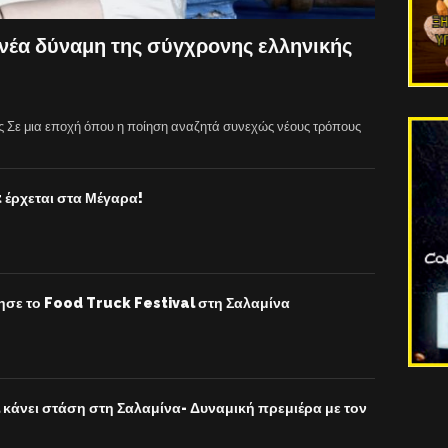
νέα δύναμη της σύγχρονης ελληνικής
ς Σε μια εποχή όπου η ποίηση αναζητά συνεχώς νέους τρόπους
έρχεται στα Μέγαρα!
νησε το Food Truck Festival στη Σαλαμίνα
κάνει στάση στη Σαλαμίνα- Δυναμική πρεμιέρα με τον