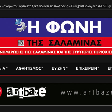
 τρόπος υπολογισμού
3 Αυγούστου 2026
ΝΙΑ
ΑΘΛΗΤΙΣΜΟΣ
ΕΥ ΖΗΝ
ΕΠΙΧΕΙΡΕΙΝ
Ε