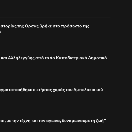
 ιστορίας της Όρσας βρήκε στο πρόσωπο της
υ
και Αλληλεγγύης από το 1ο Καποδιστριακό Δημοτικό
αγματοποιήθηκε ο ετήσιος χορός του Αμπελακιακού
αι, με την τέχνη και τον αγώνα, δυναμώνουμε τη ζωή”