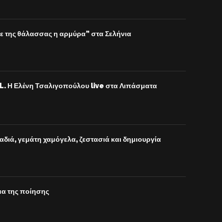
ε της θάλασσας η αρμύρα” στα Σελήνια
 Η Ελένη Τσαλιγοπούλου live στα Λιπάσματα
αδιά, γεμάτη χαμόγελα, ζεστασιά και δημιουργία
μα της ποίησης