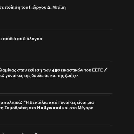
σε ποίηση του Γιώργου Δ. Μπίμη
ι παιδιά σε διάλογο»
λαμίνας στην έκθεση των 450 εικαστικών του ΕΕΤΕ /
: γυναίκες της δουλειάς και της ζωής»
πολιτικά: “Η Βεντάλια από Γυναίκες είναι μια
τη Σαμοθράκη στο Hollywood και στο Μέγαρο