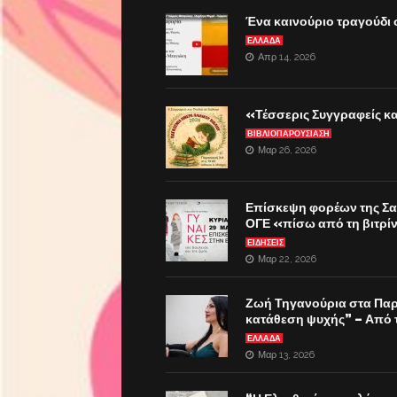
Ένα καινούριο τραγούδι 
ΕΛΛΑΔΑ
Απρ 14, 2026
«Τέσσερις Συγγραφείς κα
ΒΙΒΛΙΟΠΑΡΟΎΣΙΑΣΗ
Μαρ 26, 2026
Επίσκεψη φορέων της Σα
ΟΓΕ «πίσω από τη βιτρίνα
ΕΙΔΗΣΕΙΣ
Μαρ 22, 2026
Ζωή Τηγανούρια στα Παρα
κατάθεση ψυχής” – Από 
ΕΛΛΑΔΑ
Μαρ 13, 2026