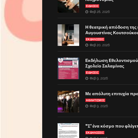
ΕΙΔΗΣΕΙΣ
Φεβ 28, 2026
Η θεατρική απόδοση της
Αυγουστίνας Κουτσούκο
ΕΚΔΗΛΏΣΕΙΣ
Φεβ 20, 2026
Εκδήλωση Εθελοντισμού 
Σχολείο Σαλαμίνας
ΕΙΔΗΣΕΙΣ
Φεβ 9, 2026
Με απόλυτη επιτυχία πρ
ΑΘΛΗΤΙΣΜΟΣ
Φεβ 9, 2026
“Σ’ ένα κόσμο που φλέγετ
ΕΚΔΗΛΏΣΕΙΣ