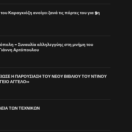
του Καραγκιόζη ανοίγει ξανά τις πόρτες του για 9η
νόπολη – Συναυλία αλληλεγγύης στη μνήμη του
Γιάννη Αρτόπουλου
ΙΩΣΕ Η ΠΑΡΟΥΣΙΑΣΗ ΤΟΥ ΝΕΟΥ ΒΙΒΛΙΟΥ ΤΟΥ ΝΤΙΝΟΥ
ΓΕΙΟ ΑΓΓΕΛΟ»
ΛΕΙΑ ΤΩΝ ΤΕΧΝΙΚΩΝ