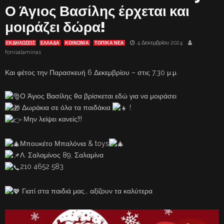
Ο Άγιος Βασίλης έρχεται και
μοιράζει δώρα!
4 Δεκεμβρίου 2024
ΕΚΔΗΛΏΣΕΙΣ
ΕΛΛΑΔΑ
ΚΟΙΝΩΝΙΑ
ΤΟΠΙΚΑ ΝΕΑ
fonisalaminas
Και φέτος την Παρασκευή 6 Δεκεμβρίου – στις 7.30 μ.μ.
Ο Άγιος Βασίλης θα βρίσκεται εδώ για να μοιράσει
Δωράκια σε όλα τα παιδάκια
!
Μην λείψει κανείς!!!
Μπουκέτο Μπαλόνια & toys
Λ. Σαλαμίνος 89, Σαλαμίνα
210 4652 583
Γιατί στα παιδιά μας… αξίζουν τα καλύτερα