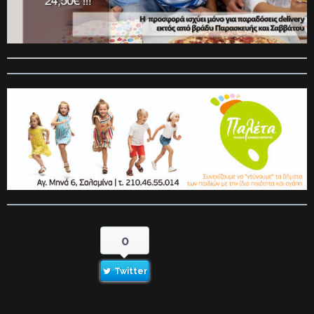
0
Twitter