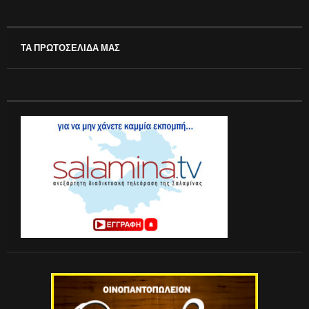
ΤΑ ΠΡΩΤΟΣΕΛΙΔΑ ΜΑΣ