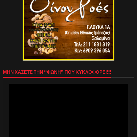
ΜΗΝ ΧΑΣΕΤΕ ΤΗΝ “ΦΩΝΗ” ΠΟΥ ΚΥΚΛΟΦΟΡΕΙ!!!
Πρόγραμμα
Αναπαραγωγής
Βίντεο