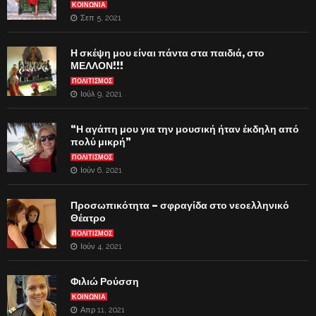
ΚΟΙΝΩΝΙΑ
Σεπ 5, 2021
Η σκέψη μου είναι πάντα στα παιδιά, στο
ΜΕΛΛΟΝ!!!
ΠΟΛΙΤΙΣΜΟΣ
Ιούλ 9, 2021
“Η αγάπη μου για την μουσική ήταν έκδηλη από
πολύ μικρή”
ΠΟΛΙΤΙΣΜΟΣ
Ιούν 6, 2021
Προσωπικότητα – σφραγίδα στο νεοελληνικό
Θέατρο
ΠΟΛΙΤΙΣΜΟΣ
Ιούν 4, 2021
Φιλιώ Ρούσση
ΚΟΙΝΩΝΙΑ
Απρ 11, 2021