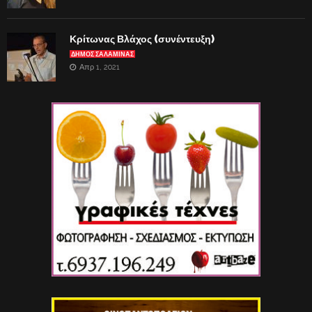
Κρίτωνας Βλάχος (συνέντευξη)
ΔΗΜΟΣ ΣΑΛΑΜΙΝΑΣ
Απρ 1, 2021