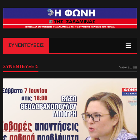
ΣΥΝΕΝΤΕΎΞΕΙΣ
ΣΥΝΕΝΤΕΥΞΕΙΣ
View all