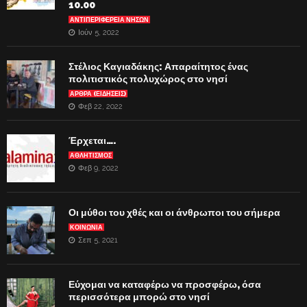
10.00
ΑΝΤΙΠΕΡΙΦΈΡΕΙΑ ΝΉΣΩΝ
Ιούν 5, 2022
Στέλιος Καγιαδάκης: Απαραίτητος ένας
πολιτιστικός πολυχώρος στο νησί
ΑΡΘΡΑ (ΕΙΔΗΣΕΙΣ)
Φεβ 22, 2022
Έρχεται….
ΑΘΛΗΤΙΣΜΟΣ
Φεβ 9, 2022
Οι μύθοι του χθές και οι άνθρωποι του σήμερα
ΚΟΙΝΩΝΙΑ
Σεπ 5, 2021
Εύχομαι να καταφέρω να προσφέρω, όσα
περισσότερα μπορώ στο νησί