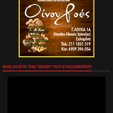
ΜΗΝ ΧΑΣΕΤΕ ΤΗΝ “ΦΩΝΗ” ΠΟΥ ΚΥΚΛΟΦΟΡΕΙ!!!
Πρόγραμμα
Αναπαραγωγής
Βίντεο