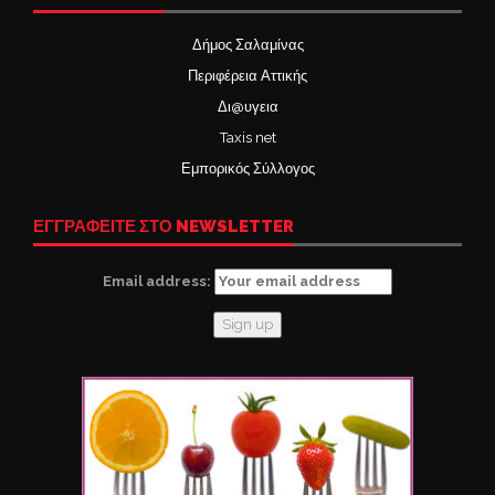
Δήμος Σαλαμίνας
Περιφέρεια Αττικής
Δι@υγεια
Taxis net
Εμπορικός Σύλλογος
ΕΓΓΡΑΦΕΙΤΕ ΣΤΟ NEWSLETTER
Email address: