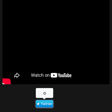
0
Twitter