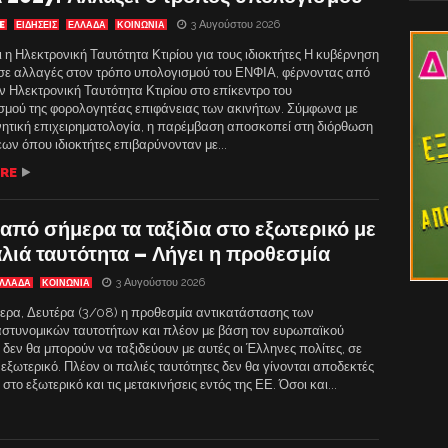
3 Αυγούστου 2026
E
ΕΙΔΗΣΕΙΣ
ΕΛΛΑΔΑ
ΚΟΙΝΩΝΙΑ
ι η Ηλεκτρονική Ταυτότητα Κτιρίου για τους ιδιοκτήτες Η κυβέρνηση
ε αλλαγές στον τρόπο υπολογισμού του ΕΝΦΙΑ, φέρνοντας από
ν Ηλεκτρονική Ταυτότητα Κτιρίου στο επίκεντρο του
σμού της φορολογητέας επιφάνειας των ακινήτων. Σύμφωνα με
νητική επιχειρηματολογία, η παρέμβαση αποσκοπεί στη διόρθωση
ων όπου ιδιοκτήτες επιβαρύνονταν με...
RE
από σήμερα τα ταξίδια στο εξωτερικό με
λιά ταυτότητα – Λήγει η προθεσμία
3 Αυγούστου 2026
ΛΛΑΔΑ
ΚΟΙΝΩΝΙΑ
ερα, Δευτέρα (3/08) η προθεσμία αντικατάστασης των
στυνομικών ταυτοτήτων και πλέον με βάση τον ευρωπαϊκού
δεν θα μπορούν να ταξιδεύουν με αυτές οι Έλληνες πολίτες, σε
εξωτερικό. Πλέον οι παλιές ταυτότητες δεν θα γίνονται αποδεκτές
 στο εξωτερικό και τις μετακινήσεις εντός της ΕΕ. Όσοι και...