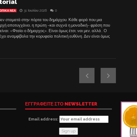
torial
31 Ιουλίου 2026
0
ΟΠΙΚΑ ΝΕΑ
δεν σταματά στην πόρτα του δημάρχου. Κάθε φορά που μια
αρχή αποτυγχάνει, η πρώτη –και συχνά η μοναδική– φράση που
είναι: «Φταίει ο δήμαρχος». Είναι όμως έτσι; ναι μεν, αλλά.. Ο
χει αναμφίβολα την κορυφαία πολιτική ευθύνη. Δεν είναι όμως
ΕΓΓΡΑΦΕΙΤΕ ΣΤΟ NEWSLETTER
Email address: