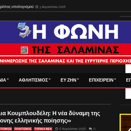
 τρόπος υπολογισμού
3 Αυγούστου 2026
ΤΑ
ΝΙΑ
ΑΘΛΗΤΙΣΜΟΣ
ΕΥ ΖΗΝ
ΕΠΙΧΕΙΡΕΙΝ
Ε
ια Κουμπλουδέλη: Η νέα δύναμη της
ονης ελληνικής ποίησης»
6 Αυγούστου 2026
0
ΙΤΙΣΜΌΣ)
ΠΟΛΙΤΙΣΜΟΣ
ΤΟΠΙΚΑ ΝΕΑ