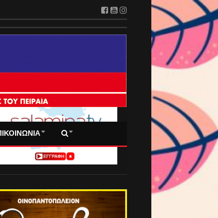
 ΠΡΩΤΟΣΕΛΙΔΑ ΜΑΣ
ΠΙΚΟΙΝΩΝΙΑ