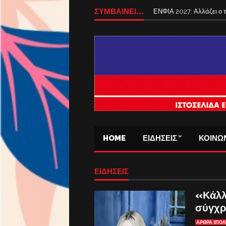
ΣΥΜΒΑΙΝΕΙ...
ΕΝΦΙΑ 2027: Αλλάζει ο
HOME
ΕΙΔΗΣΕΙΣ
ΚΟΙΝΩ
ΕΙΔΗΣΕΙΣ
«Κάλλ
σύγχρ
ΆΡΘΡΑ (ΠΟΛ