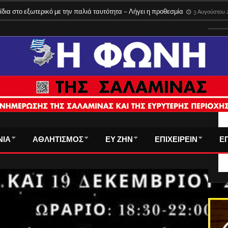
του τα εισιτήρια στα φέρι της Σαλαμίνας – Όλες οι νέες τιμές
3 Αυγούστου 2
ίδια στο εξωτερικό με την παλιά ταυτότητα – Λήγει η προθεσμία
3 Αυγούστου 
ΤΑ
ΝΙΑ
ΑΘΛΗΤΙΣΜΟΣ
ΕΥ ΖΗΝ
ΕΠΙΧΕΙΡΕΙΝ
Ε