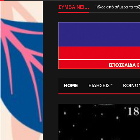
Αυξάνονται από 1η Αυγούσ
ΣΥΜΒΑΙΝΕΙ...
Tέλος από σήμερα τα ταξ
HOME
ΕΙΔΗΣΕΙΣ
ΚΟΙΝΩ