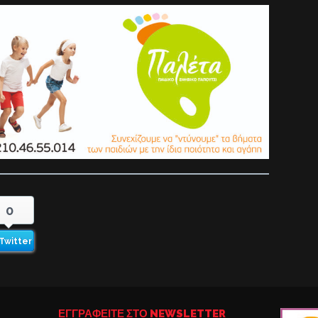
0
Twitter
ΕΓΓΡΑΦΕΙΤΕ ΣΤΟ NEWSLETTER