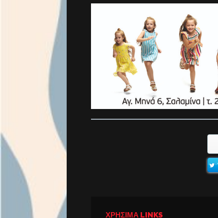
ΧΡΉΣΙΜΑ LINKS