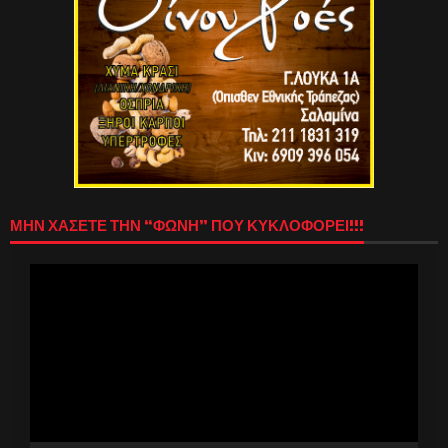
ΜΗΝ ΧΑΣΕΤΕ ΤΗΝ “ΦΩΝΗ” ΠΟΥ ΚΥΚΛΟΦΟΡΕΙ!!!
Πρόγραμμα
Αναπαραγωγής
Βίντεο