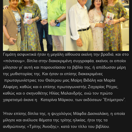
Γεμάτη ασφυκτικά ήταν η μεγάλη αίθουσα εκείνη την βραδιά, και στο
«πόντιουμ», δίπλα στην διακεκριμένη συγγραφέα, εκείνοι, οι οποίοι
μίλησαν γι’ αυτή και παρουσίασαν το βιβλίο της, ή απέδωσαν μέρη
της μυθιστορίας της. Και ήσαν οι επίσης διακεκριμένες
πρωταγωνίστριες του Θεάτρου μας Μαίρη Βιδάλη και Μαρία
Αλιφέρη, καθώς και ο επίσης πρωταγωνιστής Ζαχαρίας Ρόχας,
καθώς και ο σκηνοθέτης Ηλίας Μαλανδρής, ενώ τον πρώτο
χαιρετισμό έκανε η Κατερίνα Μάρκου, των εκδόσεων “Επίμετρον”.
Ήταν επίσης δίπλα της, η ψυχολόγος Μάφδα Δασκαλάκη, η οποία
μίλησε και ανέλυσε θέματα της τρίτης ηλικίας, ήτοι της τα
ανθρώπινης «Τρίτης Άνοιξης», κατά τον τίτλο του βιβλίου.