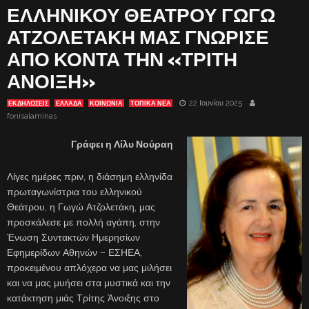
ΕΛΛΗΝΙΚΟΥ ΘΕΑΤΡΟΥ ΓΩΓΩ
ΑΤΖΟΛΕΤΑΚΗ ΜΑΣ ΓΝΩΡΙΣΕ
ΑΠΟ ΚΟΝΤΑ ΤΗΝ «ΤΡΙΤΗ
ΑΝΟΙΞΗ»
22 Ιουνίου 2025
ΕΚΔΗΛΏΣΕΙΣ
ΕΛΛΑΔΑ
ΚΟΙΝΩΝΙΑ
ΤΟΠΙΚΑ ΝΕΑ
fonisalaminas
Γράφει η Λίλυ Νούραη
Λίγες ημέρες πριν, η διάσημη ελληνίδα
πρωταγωνίστρια του ελληνικού
Θεάτρου, η Γωγώ Ατζολετάκη, μας
προσκάλεσε με πολλή αγάπη, στην
Ένωση Συντακτών Ημερησίων
Εφημερίδων Αθηνών – ΕΣΗΕΑ,
προκειμένου απλόχερα να μας μιλήσει
και να μας μυήσει στα μυστικά και την
κατάκτηση μιάς Τρίτης Άνοιξης στο