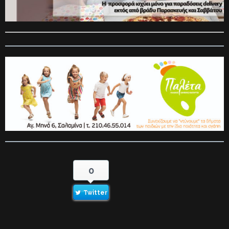
0
Twitter