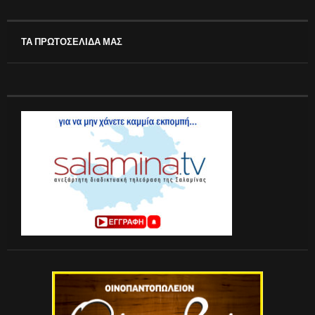
ΤΑ ΠΡΩΤΟΣΕΛΙΔΑ ΜΑΣ