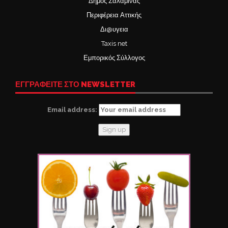
Δήμος Σαλαμίνας
Περιφέρεια Αττικής
Δι@υγεια
Taxis net
Εμπορικός Σύλλογος
ΕΓΓΡΑΦΕΙΤΕ ΣΤΟ NEWSLETTER
Email address: