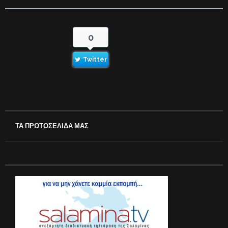
0
Twitter
ΤΑ ΠΡΩΤΟΣΕΛΙΔΑ ΜΑΣ