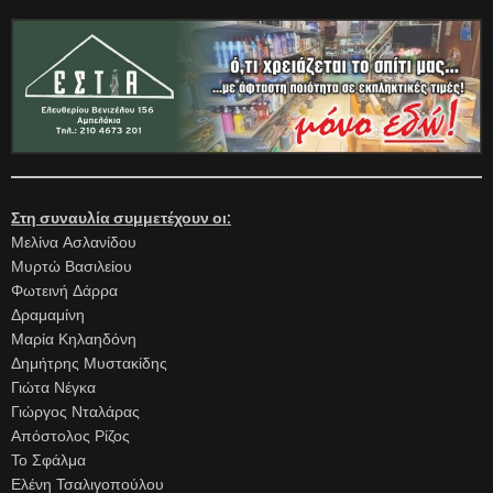
Στη συναυλία συμμετέχουν οι:
Μελίνα Ασλανίδου
Μυρτώ Βασιλείου
Φωτεινή Δάρρα
Δραμαμίνη
Μαρία Κηλαηδόνη
Δημήτρης Μυστακίδης
Γιώτα Νέγκα
Γιώργος Νταλάρας
Απόστολος Ρίζος
Το Σφάλμα
Ελένη Τσαλιγοπούλου