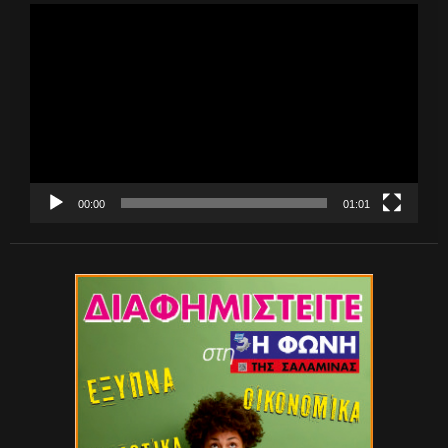
Πρόγραμμα
Αναπαραγωγής
Βίντεο
00:00
01:01