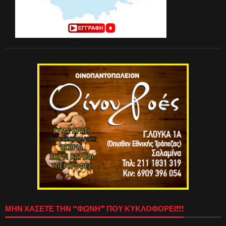
ΜΗΝ ΧΑΣΕΤΕ ΤΗΝ “ΦΩΝΗ” ΠΟΥ ΚΥΚΛΟΦΟΡΕΙ!!!