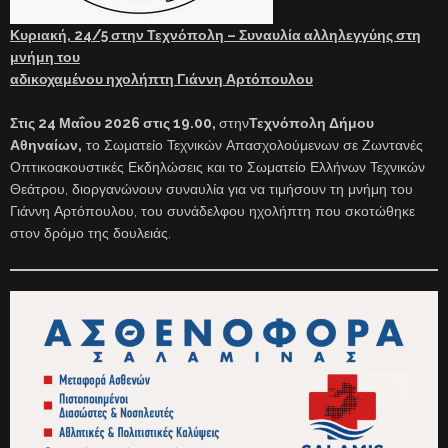
Κυριακή, 24/5 στην Τεχνόπολη – Συναυλία αλληλεγγύης στη
μνήμη του
αδικοχαμένου ηχολήπτη Γιάννη Αρτόπουλου
Στις 24 Μαΐου 2026 στις 19.00,
στην
Τεχνόπολη Δήμου
Αθηναίων,
το Σωματείο Τεχνικών Απασχολούμενων σε Ζωντανές
Οπτικοακουστικές Εκδηλώσεις και το Σωματείο Ελλήνων Τεχνικών
Θεάτρου, διοργανώνουν συναυλία για να τιμήσουν τη μνήμη του
Γιάννη Αρτόπουλου, του συνάδελφου ηχολήπτη που σκοτώθηκε
στον δρόμο της δουλειάς.