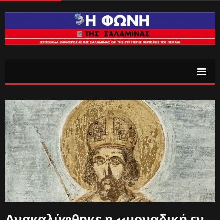
Ανακαλύφθηκε η «μοναδική εν