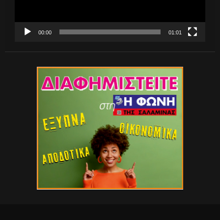
00:00
01:01