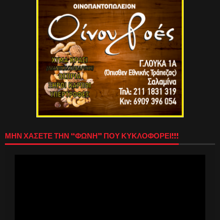
ΜΗΝ ΧΑΣΕΤΕ ΤΗΝ “ΦΩΝΗ” ΠΟΥ ΚΥΚΛΟΦΟΡΕΙ!!!
Πρόγραμμα
Αναπαραγωγής
Βίντεο