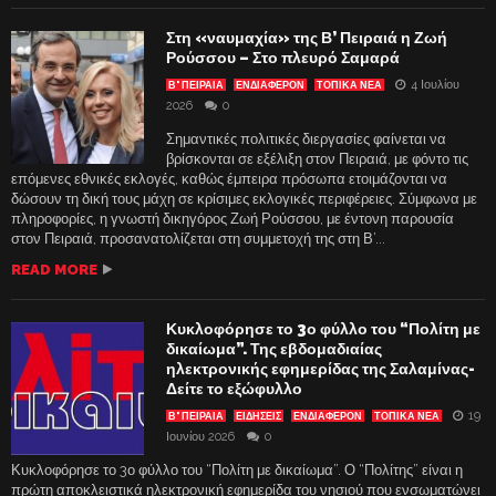
Στη «ναυμαχία» της Β’ Πειραιά η Ζωή
Ρούσσου – Στο πλευρό Σαμαρά
4 Ιουλίου
Β' ΠΕΙΡΑΙΑ
ΕΝΔΙΑΦΈΡΟΝ
ΤΟΠΙΚΑ ΝΕΑ
2026
0
Σημαντικές πολιτικές διεργασίες φαίνεται να
βρίσκονται σε εξέλιξη στον Πειραιά, με φόντο τις
επόμενες εθνικές εκλογές, καθώς έμπειρα πρόσωπα ετοιμάζονται να
δώσουν τη δική τους μάχη σε κρίσιμες εκλογικές περιφέρειες. Σύμφωνα με
πληροφορίες, η γνωστή δικηγόρος Ζωή Ρούσσου, με έντονη παρουσία
στον Πειραιά, προσανατολίζεται στη συμμετοχή της στη Β’...
READ MORE
Κυκλοφόρησε το 3ο φύλλο του “Πολίτη με
δικαίωμα”. Της εβδομαδιαίας
ηλεκτρονικής εφημερίδας της Σαλαμίνας-
Δείτε το εξώφυλλο
19
Β' ΠΕΙΡΑΙΑ
ΕΙΔΗΣΕΙΣ
ΕΝΔΙΑΦΈΡΟΝ
ΤΟΠΙΚΑ ΝΕΑ
Ιουνίου 2026
0
Κυκλοφόρησε το 3ο φύλλο του “Πολίτη με δικαίωμα”. Ο “Πολίτης” είναι η
πρώτη αποκλειστικά ηλεκτρονική εφημερίδα του νησιού που ενσωματώνει