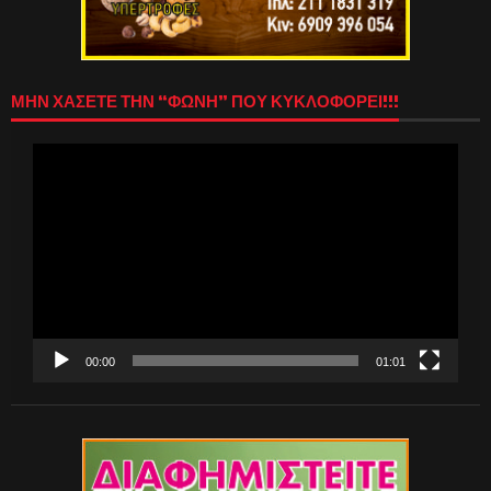
ΜΗΝ ΧΑΣΕΤΕ ΤΗΝ “ΦΩΝΗ” ΠΟΥ ΚΥΚΛΟΦΟΡΕΙ!!!
Πρόγραμμα
Αναπαραγωγής
Βίντεο
00:00
01:01