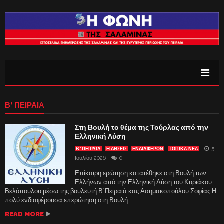
Β’ ΠΕΙΡΑΙΑ
Στη Βουλή το θέμα της Τούρλας από την
Ελληνική Λύση
5
Β' ΠΕΙΡΑΙΑ
ΕΙΔΗΣΕΙΣ
ΕΝΔΙΑΦΈΡΟΝ
ΤΟΠΙΚΑ ΝΕΑ
Ιουλίου 2026
0
Επίκαιρη ερώτηση κατατέθηκε στη Βουλή των
Ελλήνων από την Ελληνική Λύση του Κυριάκου
Βελόπουλου μέσω της βουλευτή Β΄Πειραιά κας Ασημακοπούλου Σοφίας Η
πολύ ενδιαφέρουσα επερώτηση στη Βουλή:
READ MORE