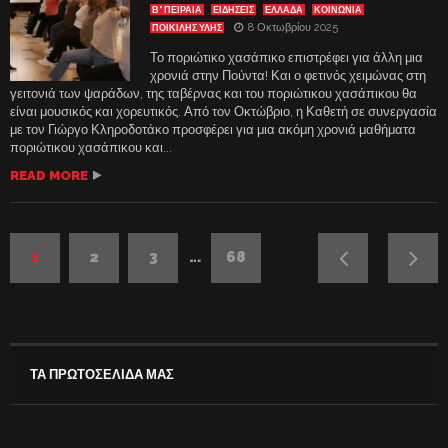
Β' ΠΕΙΡΑΙΑ
ΕΙΔΗΣΕΙΣ
ΕΛΛΑΔΑ
ΚΟΙΝΩΝΙΑ
8 Οκτωβρίου 2025
ΠΟΙΚΙΛΗΣ ΥΛΗΣ
Το ποριώτικο χασάπικο επιστρέφει για άλλη μια
χρονιά στην Πούντα! Και ο φετινός χειμώνας στη
γειτονιά των ψαράδων, της ταβέρνας και του ποριώτικου χασάπικου θα
είναι μουσικός και χορευτικός. Από τον Οκτώβριο, η Καθετή σε συνεργασία
με τον Γιώργο Κληροδοτάκο προσφέρει για μια ακόμη χρονιά μαθήματα
ποριώτικου χασάπικου και...
READ MORE
1
2
3
…
68
ΤΑ ΠΡΩΤΟΣΕΛΙΔΑ ΜΑΣ