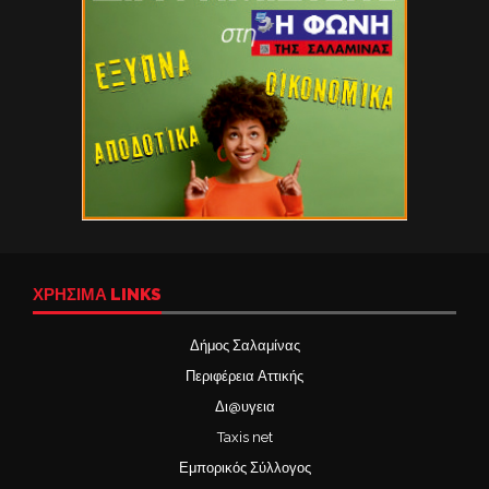
ΧΡΉΣΙΜΑ LINKS
Δήμος Σαλαμίνας
Περιφέρεια Αττικής
Δι@υγεια
Taxis net
Εμπορικός Σύλλογος