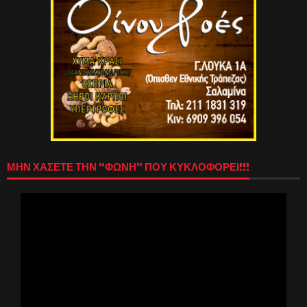
ΜΗΝ ΧΑΣΕΤΕ ΤΗΝ “ΦΩΝΗ” ΠΟΥ ΚΥΚΛΟΦΟΡΕΙ!!!
Πρόγραμμα
Αναπαραγωγής
Βίντεο