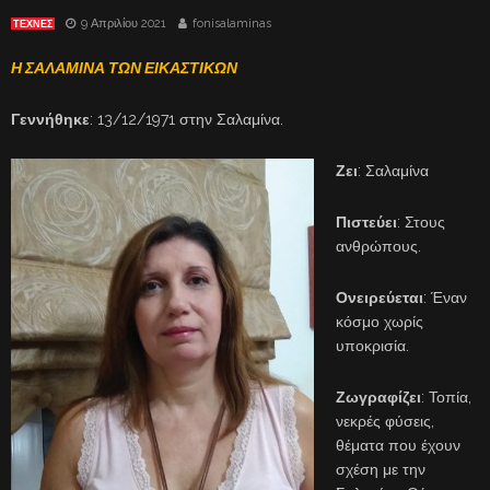
9 Απριλίου 2021
fonisalaminas
ΤΈΧΝΕΣ
Η ΣΑΛΑΜΙΝΑ ΤΩΝ ΕΙΚΑΣΤΙΚΩΝ
Γεννήθηκε
: 13/12/1971 στην Σαλαμίνα.
Ζει
: Σαλαμίνα
Πιστεύει
: Στους
ανθρώπους.
Ονειρεύεται
: Έναν
κόσμο χωρίς
υποκρισία.
Ζωγραφίζει
: Τοπία,
νεκρές φύσεις,
θέματα που έχουν
σχέση με την