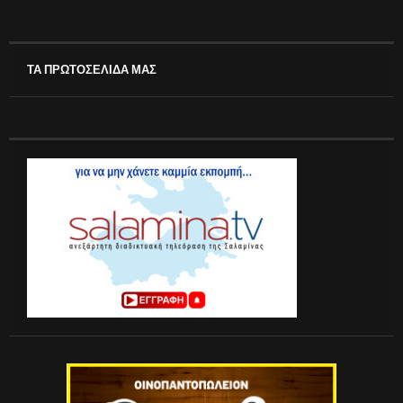
ΤΑ ΠΡΩΤΟΣΕΛΙΔΑ ΜΑΣ