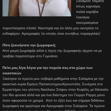
Σαλαμίνα, Θέματα
όπως καρνάγια,
παλιά καράβια
(ναυάγια,
σκουριασμένα
παροπλισμένα πλοία), Ναυπηγία και ότι άλλο μου κεντρίσει το
ενδιαφέρον. Αγιογραφίες (οι οποίες είναι συνήθως παραγγελιές)
Πότε ξεκινήσατε την ζωγραφική;
Από μικρή ζωγράφιζα αλλά η τέχνη της ζωγραφικής άρχισε να με
τραβάει περισσότερο στο Γυμνάσιο.
Πείτε μας λίγα λόγια για την πορεία σας στο χώρο των
εικαστικών
Ξεκίνησα τα πρώτα μου σοβαρά μαθήματα στην Σαλαμίνα με την
εικαστικό κυρία Ειρήνη ΠαπασώτηριουΚρουστάλη. Συνέχισα στο
Εργαστήριο του γλύπτη Νικόλαου Στέφου στην Κυψέλη, με δάσκαλο
τον ίδιο φυσικά αλλά και για ένα διάστημα τον Γιώργο Ρόρρη μόνο
όσον αφορούσε το χρώμα . Από το 1991 έως και σήμερα διδάσκω
ζωγραφική και αργότερα και Αγιογραφία στην Σαλαμίνα. Τα πρώτα