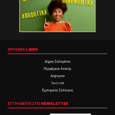
ΧΡΉΣΙΜΑ LINKS
Δήμος Σαλαμίνας
Περιφέρεια Αττικής
Δι@υγεια
Taxis net
Εμπορικός Σύλλογος
ΕΓΓΡΑΦΕΙΤΕ ΣΤΟ NEWSLETTER