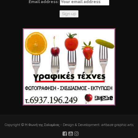
Email address:
Copyright © Η Φωνή της Σαλαμίνας - Design & Development: artbaze graphic arts