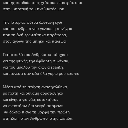
και της καρδιάς τους χτύπους επιστράτευσα
στην υποταγή του πνεύματός μου.
Της Ιστορίας φύτρα ζωντανή εγώ
και του ανθρωπίνου γένους η συνέχεια
που τη ζωή ερωτεύτηκα παράφορα,
στον αγώνα της μπήκα και πάλεψα.
Για το καλό του Ανθρώπου πάσχισα,
για της ψυχής την άφθαρτη συνέχεια,
για του μυαλού την αιώνια εξέλιξη,
και πόνεσα σαν είδα όλα γύρω μου ερείπια.
Μέσα από τη στάχτη ανασηκώθηκα,
με πίστη και δύναμη αρματώθηκα
και κίνησα για νέες κατακτήσεις,
να αναστήσω ό,τι νεκρό απόμεινε,
να δώσω πίσω τη μορφή την πρώτη
στη Ζωή, στον Άνθρωπο, στην Ελπίδα.