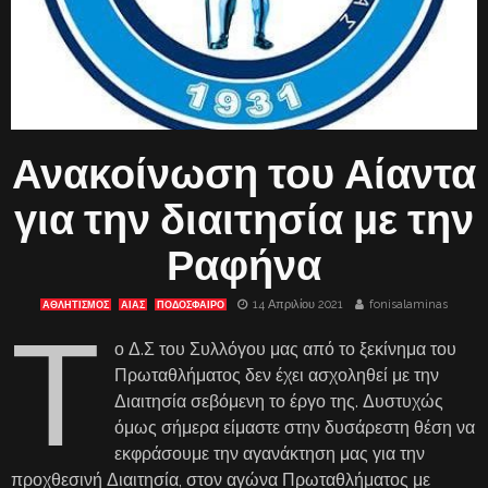
Ανακοίνωση του Αίαντα
για την διαιτησία με την
Ραφήνα
14 Απριλίου 2021
fonisalaminas
ΑΘΛΗΤΙΣΜΟΣ
ΑΊΑΣ
ΠΟΔΟΣΦΑΙΡΟ
Τ
ο Δ.Σ του Συλλόγου μας από το ξεκίνημα του
Πρωταθλήματος δεν έχει ασχοληθεί με την
Διαιτησία σεβόμενη το έργο της. Δυστυχώς
όμως σήμερα είμαστε στην δυσάρεστη θέση να
εκφράσουμε την αγανάκτηση μας για την
προχθεσινή Διαιτησία, στον αγώνα Πρωταθλήματος με