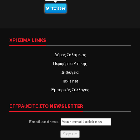
Twitter
ΧΡΉΣΙΜΑ LINKS
Δήμος Σαλαμίνας
Περιφέρεια Αττικής
Δι@υγεια
Taxis net
Εμπορικός Σύλλογος
ΕΓΓΡΑΦΕΙΤΕ ΣΤΟ NEWSLETTER
Email address: