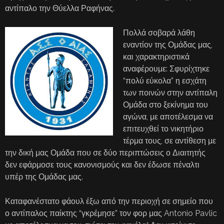
αντίπαλο την Θύελλα Ραφήνας.
Πολλά σοβαρά λάθη
εναντίον της Ομάδας μας,
και χαρακτηριστικά
αναφέρουμε: Σφυρίχτηκε
“πολύ εύκολα” η εσχάτη
των ποινών στην αντίπαλη
Ομάδα στο ξεκίνημα του
αγώνα, με αποτέλεσμα να
επιτευχθεί το νικητήριο
τέρμα τους, σε αντίθεση με
την δική μας Ομάδα που σε δύο περιπτώσεις ο Διαιτητής
δεν εφάρμοσε τους κανονισμούς και δεν έδωσε πέναλτι
υπέρ της Ομάδας μας.
Καταφανέστατο φάουλ έξω από την περιοχή σε σημείο που
ο αντίπαλος παίκτης “γκρέμησε” τον φορ μας Antonio Pavlic