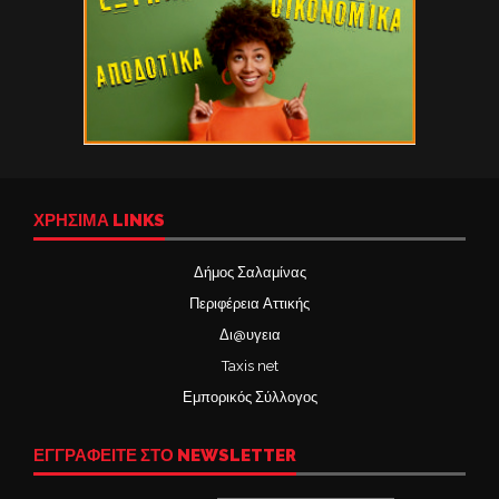
ΧΡΉΣΙΜΑ LINKS
Δήμος Σαλαμίνας
Περιφέρεια Αττικής
Δι@υγεια
Taxis net
Εμπορικός Σύλλογος
ΕΓΓΡΑΦΕΙΤΕ ΣΤΟ NEWSLETTER