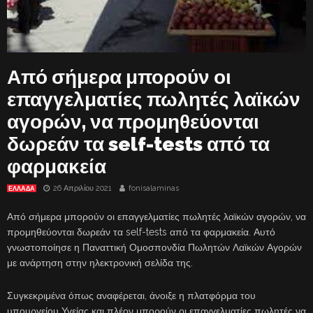
Από σήμερα μπορούν οι
επαγγελματίες πωλητές λαϊκών
αγορών, να προμηθεύονται
δωρεάν τα self-tests από τα
φαρμακεία
26 Απριλίου 2021
fonisalaminas
ΕΛΛΑΔΑ
Από σήμερα μπορούν οι επαγγελματίες πωλητές λαϊκών αγορών, να
προμηθεύονται δωρεάν τα self-tests από τα φαρμακεία. Αυτό
γνωστοποίησε η Παναττική Ομοσπονδία Πωλητών Λαϊκών Αγορών
με ανάρτηση στην ηλεκτρονική σελίδα της.
Συγκεκριμένα όπως αναφέρεται, άνοιξε η πλατφόρμα του
υπουργείου Υγείας και πλέον μπορούν οι επαγγελματίες πωλητές να