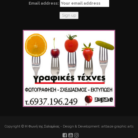
Email address:
Copyright © Η Φωνή της Σαλαμίνας - Design & Development: artbaze graphic arts