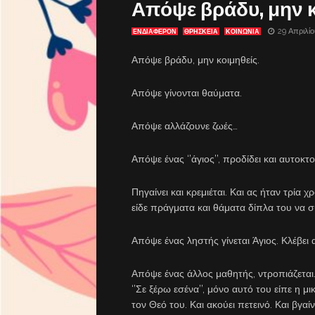
Απόψε βράδυ, μην κ
29 Απριλίο
ΕΝΔΙΑΦΈΡΟΝ
ΘΡΗΣΚΕΙΑ
ΚΟΙΝΩΝΙΑ
Απόψε βράδυ, μην κοιμηθείς.
Απόψε γίνονται θαύματα.
Απόψε αλλάζουνε ζωές…
Απόψε ένας ‘’άγιος’’, προδίδει και αυτοκτο
Πηγαίνει και κρεμιέται. Και ας ήταν τρία 
είδε πράγματα και θάματα δίπλα του να 
Απόψε ένας ληστής γίνεται Άγιος. Κλέβει
Απόψε ένας άλλος μαθητής, ντροπιάζεται.
‘’Σε ξέρω εσένα’’, μόνο αυτό του είπε η μι
τον Θεό του. Και ακούει πετεινό. Και βγαίν