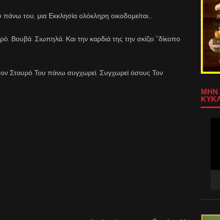
που πάνω του, μια Εκκλησία ολόκληρη οικοδομείται…
ό. Βουβά. Σιωπηλά. Και την καρδιά της την σκίζει ‘’δίκοπο
τον Σταυρό Του πάνω συγχωρεί. Συγχωρεί όσους Τον
ΜΗΝ 
ΚΥΚΛ
Πρ
Αν
Βίν