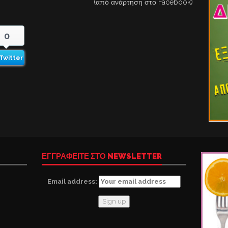
(από ανάρτηση στο Facebook)
0
Twitter
ΕΓΓΡΑΦΕΙΤΕ ΣΤΟ NEWSLETTER
Email address: