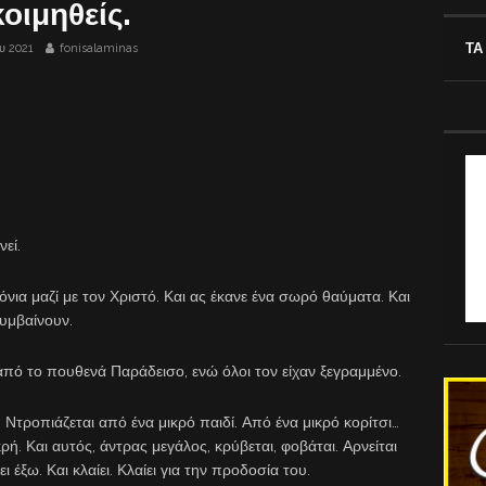
οιμηθείς.
ΤΑ
υ 2021
fonisalaminas
νεί.
χρόνια μαζί με τον Χριστό. Και ας έκανε ένα σωρό θαύματα. Και
συμβαίνουν.
 από το πουθενά Παράδεισο, ενώ όλοι τον είχαν ξεγραμμένο.
 Ντροπιάζεται από ένα μικρό παιδί. Από ένα μικρό κορίτσι…
κρή. Και αυτός, άντρας μεγάλος, κρύβεται, φοβάται. Αρνείται
ει έξω. Και κλαίει. Κλαίει για την προδοσία του.