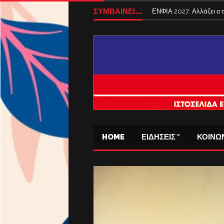
ΣΥΜΒΑΙΝΕΙ...
ΕΝΦΙΑ 2027: Αλλάζει ο
HOME
ΕΙΔΗΣΕΙΣ
ΚΟΙΝΩ