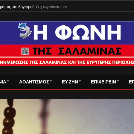
 τρόπος υπολογισμού
3 Αυγούστου 2026
ΝΙΑ
ΑΘΛΗΤΙΣΜΟΣ
ΕΥ ΖΗΝ
ΕΠΙΧΕΙΡΕΙΝ
Ε