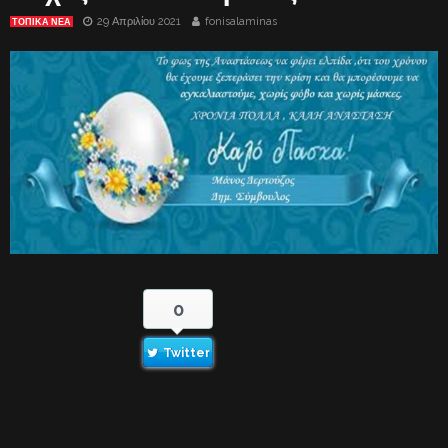
29 Απριλίου 2021
fonisalaminas
ΤΟΠΙΚΑ ΝΕΑ
0
Twitter