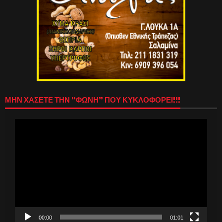
ΜΗΝ ΧΑΣΕΤΕ ΤΗΝ “ΦΩΝΗ” ΠΟΥ ΚΥΚΛΟΦΟΡΕΙ!!!
Πρόγραμμα
Αναπαραγωγής
Βίντεο
00:00
01:01