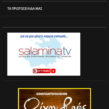
ΤΑ ΠΡΩΤΟΣΕΛΙΔΑ ΜΑΣ