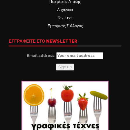
Περιφέρεια Αττικής
Δι@υγεια
Taxis net
Εμπορικός Σύλλογος
ΕΓΓΡΑΦΕΙΤΕ ΣΤΟ NEWSLETTER
Email address: