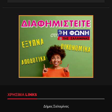
ΧΡΉΣΙΜΑ LINKS
Δήμος Σαλαμίνας