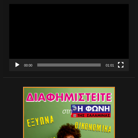
Πρόγραμμα
Αναπαραγωγής
Βίντεο
00:00
01:01