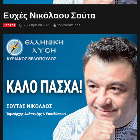
Ευχές Νικόλαου Σούτα
29 Απριλίου 2021
fonisalaminas
ΕΛΛΑΔΑ