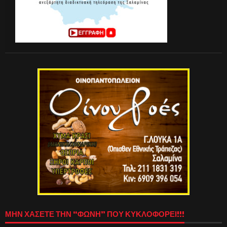
ΜΗΝ ΧΑΣΕΤΕ ΤΗΝ “ΦΩΝΗ” ΠΟΥ ΚΥΚΛΟΦΟΡΕΙ!!!