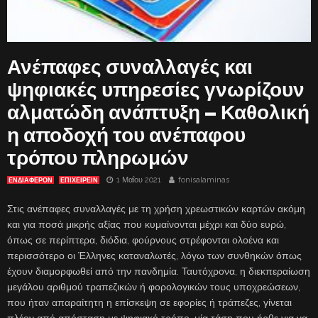
Ανέπαφες συναλλαγές και
ψηφιακές υπηρεσίες γνωρίζουν
αλματώδη ανάπτυξη – Καθολική
η αποδοχή του ανέπαφου
τρόπου πληρωμών
1 Μαΐου 2021
fonisalaminas
ΕΝΔΙΑΦΈΡΟΝ
ΕΠΙΧΕΙΡΕΙΝ
Στις ανέπαφες συναλλαγές με τη χρήση χρεωστικών καρτών ακόμη
και για ποσά μικρής αξίας που κυμαίνονται μέχρι και δύο ευρώ,
όπως σε περίπτερα, διόδια, φούρνους στρέφονται ολοένα και
περισσότερο οι Έλληνες καταναλωτές, λόγω των συνθηκών όπως
έχουν διαμορφωθεί από την πανδημία. Ταυτόχρονα, η διεκπεραίωση
μεγάλου αριθμού τραπεζικών ή φορολογικών τους υποχρεώσεων,
που ήταν απαραίτητη η επίσκεψη σε εφορίες ή τράπεζες, γίνεται