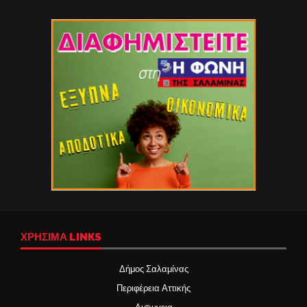
ΧΡΉΣΙΜΑ LINKS
Δήμος Σαλαμίνας
Περιφέρεια Αττικής