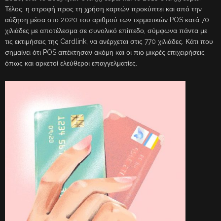
Τέλος, η στροφή προς τη χρήση καρτών προκύπτει και από την
αύξηση μέσα στο 2020 του αριθμού των τερματικών POS κατά 70
χιλιάδες με αποτέλεσμα σε συνολικό επίπεδο, σύμφωνα πάντα με
τις εκτιμήσεις της Cardlink, να ανέρχεται στις 770 χιλιάδες. Κάτι που
σημαίνει ότι POS απέκτησαν ακόμη και οι πιο μικρές επιχειρήσεις
όπως και αρκετοί ελεύθεροι επαγγελματίες.