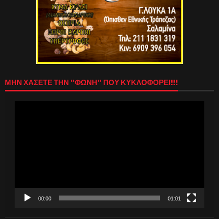
ΜΗΝ ΧΑΣΕΤΕ ΤΗΝ “ΦΩΝΗ” ΠΟΥ ΚΥΚΛΟΦΟΡΕΙ!!!
Πρόγραμμα
Αναπαραγωγής
Βίντεο
00:00
01:01