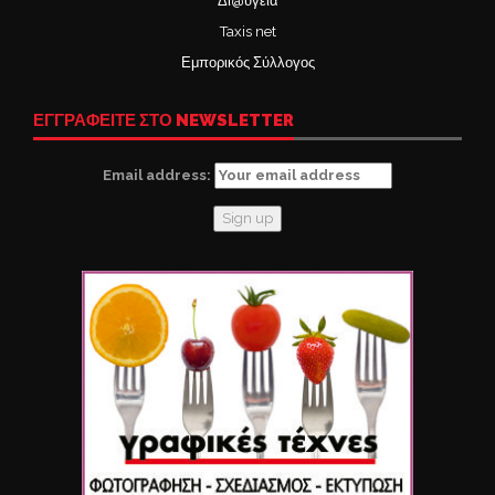
Δι@υγεια
Taxis net
Εμπορικός Σύλλογος
ΕΓΓΡΑΦΕΙΤΕ ΣΤΟ NEWSLETTER
Email address: