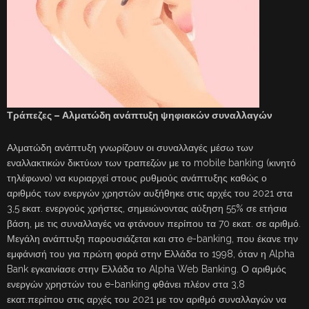
Τράπεζες – Αλματώδη ανάπτυξη ψηφιακών συναλλαγών
Αλματώδη ανάπτυξη γνωρίζουν οι συναλλαγές μέσω των
εναλλακτικών δικτύων των τραπεζών με το mobile banking (κινητό
τηλέφωνο) να κυριαρχεί στους ρυθμούς ανάπτυξης καθώς ο
αριθμός των ενεργών χρηστών αυξήθηκε στις αρχές του 2021 στα
3,5 εκατ. ενεργούς χρήστες, σημειώνοντας αύξηση 55% σε ετήσια
βάση, με τις συναλλαγές να φτάνουν περίπου τα 70 εκατ. σε αριθμό.
Μεγάλη ανάπτυξη παρουσιάζεται και στο e-banking, που έκανε την
εμφάνισή του για πρώτη φορά στην Ελλάδα το 1998, όταν η Alpha
Bank εγκαινίασε στην Ελλάδα το Alpha Web Banking. Ο αριθμός
ενεργών χρηστών του e-banking φθάνει πλέον στα 3,8
εκατ.περίπου στις αρχές του 2021 με τον αριθμό συναλλαγών να