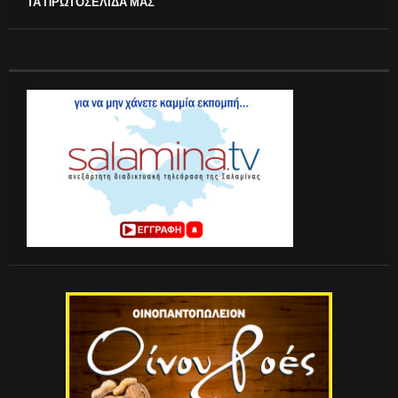
ΤΑ ΠΡΩΤΟΣΕΛΙΔΑ ΜΑΣ