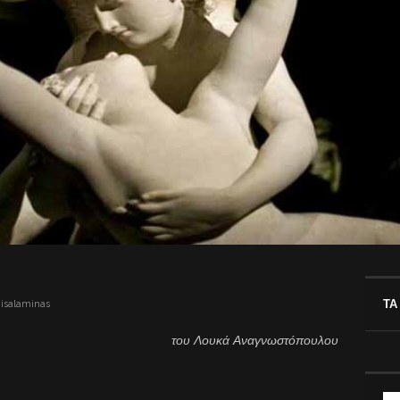
ΤΑ
nisalaminas
του Λουκά Αναγνωστόπουλου