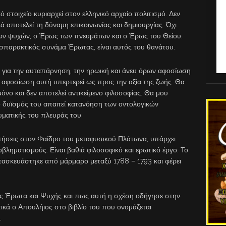
στοιχείο κυριαρχεί στον ελληνικό αρχαίο πολιτισμό. Δεν
ά αποτελεί τη δύναμη επικοινωνίας και δημιουργίας. Όχι
ων ψυχών, ο Έρως των πνευμάτων και ο Έρως του Θείου.
 σπαρακτικός συνάμα Έρωτας, είναι αυτός του θανάτου.
ά για την αυταπάρνηση, την ηρωική και άνευ όρων αφοσίωση
 αφοσίωση αυτή υπερτερεί ως προς την αξία της ζωής. Θα
όνο και δεν αποτελεί αντικείμενο φιλοσοφίας. Θα μου
δυϊσμός του απαιτεί κατανόηση των οντολογικών
υματικής του πλευράς του.
ητήσεις στον Φαίδρο του μεταφυσικού Πλάτωνα, υπάρχει
οβληματισμούς. Είναι βαθιά φιλοσοφικό και ερωτικό έργο. Το
ατασκευάστηκε από μάρμαρο μεταξύ 1788 – 1793 και φέρει
ς Έρωτα και Ψυχής και πως αυτή η σχέση οδήγησε στην
τικά ο Απουλήιος στο βιβλίο του που ονομάζεται
.