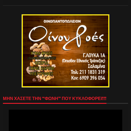
ΜΗΝ ΧΑΣΕΤΕ ΤΗΝ “ΦΩΝΗ” ΠΟΥ ΚΥΚΛΟΦΟΡΕΙ!!!
Πρόγραμμα
Αναπαραγωγής
Βίντεο