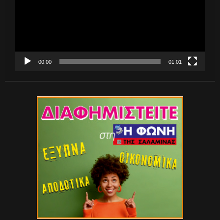
00:00
01:01