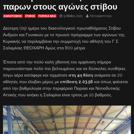
παρων στους αγώνες στίβου
9 Μαΐου 2021
fonisalaminas
ΑΘΛΗΤΙΣΜΟΣ
ΣΤΙΒΟΣ
ΤΟΠΙΚΑ ΝΕΑ
Δεύτερη (2η) ημέρα του διασυλλογικού πρωταθλήματος Στίβου
Ανδρών και Γυναικών με το πρωινό πρόγραμμα των αγώνων της
Κυριακής να περιλαμβάνει την συμμετοχή του αθλητή του Γ Σ.
Σαλαμίνας ΘΕΟΧΑΡΗ Αμώς στα 800 μέτρα.
Έπειτα από την πολύ καλή χθεσινή του εμφάνιση σήμερα
παρουσιάστηκε πολύ πιο βελτιωμένος και σε δύσκολες συνθήκες
λόγω αέρα κατάφερε και τερμάτισε
στη 4η θέση
ανάμεσα σε 20
αθλητές που έλαβαν μέρος με
επίδοση 2.03.56
και όπως φαίνεται
από την βαθμολογία στην περιφέρεια Πειραια και Νοτιοδυτικής
Αττικής που ανήκει η Σαλαμίνα είναι τριτος με 10 βαθμούς.