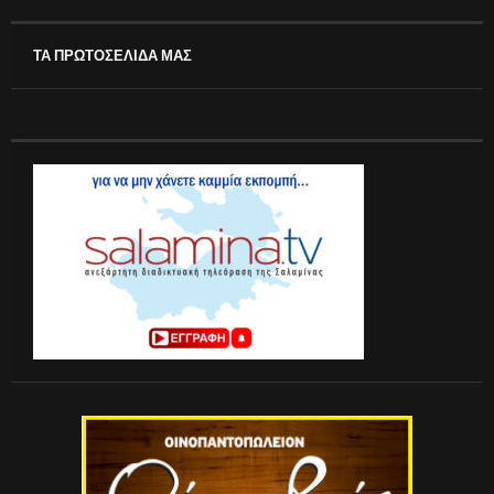
ΤΑ ΠΡΩΤΟΣΕΛΙΔΑ ΜΑΣ