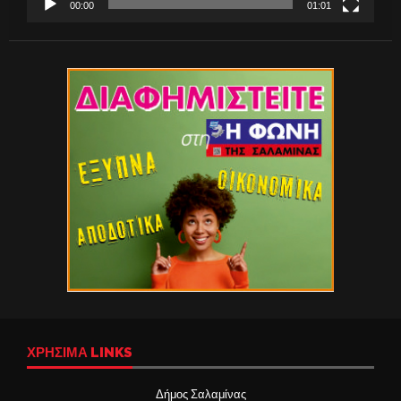
00:00
01:01
ΧΡΉΣΙΜΑ LINKS
Δήμος Σαλαμίνας