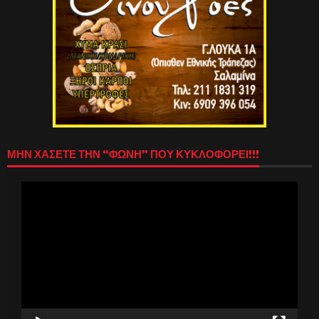
ΜΗΝ ΧΑΣΕΤΕ ΤΗΝ “ΦΩΝΗ” ΠΟΥ ΚΥΚΛΟΦΟΡΕΙ!!!
Πρόγραμμα
Αναπαραγωγής
Βίντεο