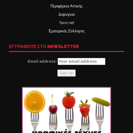
Περιφέρεια Αττικής
Δι@υγεια
Taxis net
Εμπορικός Σύλλογος
ΕΓΓΡΑΦΕΙΤΕ ΣΤΟ NEWSLETTER
Email address: