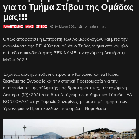
για το Τμήμα Στίβου της Ομάδας
μας!!!
15 Μαΐου 2021
fonisalaminas
ΑΘΛΗΤΙΣΜΟΣ
ΑΊΑΣ
ΣΤΙΒΟΣ
Όπως αποφάσισε η Επιτροπή των Λοιμωξιολόγων, και μετά την
ανακοίνωση της Γ.Γ. Αθλητισμού ότι ο Στίβος ανήκει στο χαμηλό
επίπεδο επικινδυνότητας, ΞΕΚΙΝΑΜΕ την ερχόμενη Δευτέρα 17
Μαΐου 2021!
Έχοντας αίσθημα ευθύνης προς την Κοινωνία και τα Παιδιά,
ξεκινάμε τις Εγγραφές και την σχετική Προετοιμασία για την
επανεκκίνηση της αθλητικής μας δραστηριότητας, την ερχόμενη
Δευτέρα 17/5/2021 στις 6 το Απόγευμα στο Δημοτικό Γήπεδο “ΕΛ.
ΚΟΝΣΟΛΑΣ” στην Παραλία Σαλαμίνας, με αυστηρή τήρηση των
Υγειονομικών Πρωτοκόλλων, που ορίζει η Νομοθεσία.