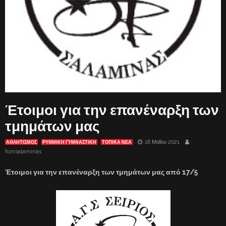
Έτοιμοι για την επανέναρξη των
τμημάτων μας
16 Μαΐου 2021
ΑΘΛΗΤΙΣΜΟΣ
ΡΥΘΜΙΚΗ ΓΥΜΝΑΣΤΙΚΗ
ΤΟΠΙΚΑ ΝΕΑ
fonisalaminas
Έτοιμοι για την επανέναρξη των τμημάτων μας από 17/5