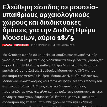
Ελεύθερη είσοδος σε μουσεία-
υπαίθριους αρχαιολογικούς
χώρους και διαδικτυακές
δράσεις για την Διεθνή Ημέρα
Μουσείων, αύριο 18/5
17 Μαΐου 2021
fonisalaminas
ΕΛΛΑΔΑ
ΠΟΛΙΤΙΣΜΟΣ
Με ελεύθερη είσοδο σε μουσεία και υπαίθριους αρχαιολογικούς
χώρους, αλλά και με πλήθος διαδικτυακών εκδηλώσεων, γιορτάζεται
αύριο, Τρίτη 18 Μαΐου, η Διεθνής Ημέρα Μουσείων. Το θέμα που
επέλεξε φέτος το Διεθνές Συμβούλιο Μουσείων (ICOM) για τον
εορτασμό της Διεθνούς Ημέρας Μουσείων είναι «Το Mέλλον των
Μουσείων: Αναστοχασμός και Επανεκκίνηση». Με την επιλογή του
θέματος αυτού το ICOM μας καλεί να διερευνήσουμε τις
προοπτικές, τις ανάγκες, αλλά και τον ρόλο των μουσείων στις νέες
συνθήκες που έχουν διαμορφωθεί. Επίσης, με την ευκαιρία του
εορτασμού της επετείου των 200 χρόνων από την Ελληνική