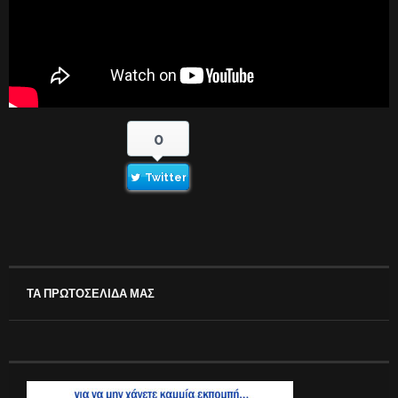
0
Twitter
ΤΑ ΠΡΩΤΟΣΕΛΙΔΑ ΜΑΣ