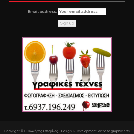
Email address:
Copyright © Η Φωνή της Σαλαμίνας - Design & Development: artbaze graphic arts