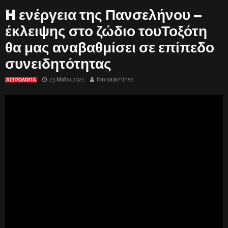
H ενέργεια της Πανσελήνου –
έκλειψης στο ζώδιο τουΤοξότη
θα μας αναβαθμίσει σε επίπεδο
συνειδητότητας
23 Μαΐου 2021
fonisalaminas
ΑΣΤΡΟΛΟΓΙΑ