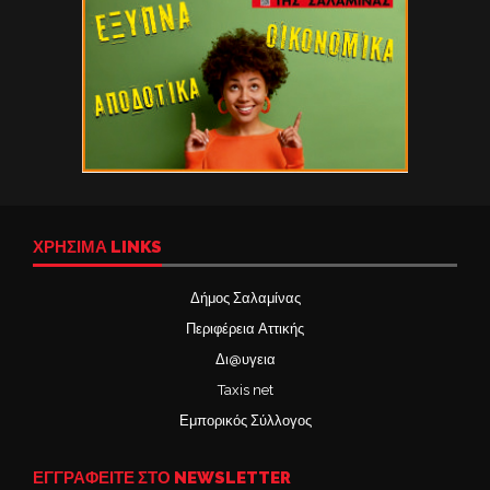
ΧΡΉΣΙΜΑ LINKS
Δήμος Σαλαμίνας
Περιφέρεια Αττικής
Δι@υγεια
Taxis net
Εμπορικός Σύλλογος
ΕΓΓΡΑΦΕΙΤΕ ΣΤΟ NEWSLETTER