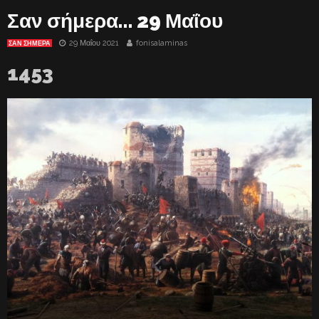
Σαν σήμερα… 29 Μαΐου
29 Μαΐου 2021
fonisalaminas
ΣΑΝ ΣΉΜΕΡΑ
1453