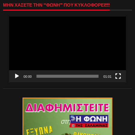
ΜΗΝ ΧΑΣΕΤΕ ΤΗΝ “ΦΩΝΗ” ΠΟΥ ΚΥΚΛΟΦΟΡΕΙ!!!
Πρόγραμμα
Αναπαραγωγής
Βίντεο
00:00
01:01