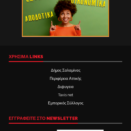
ΧΡΉΣΙΜΑ LINKS
Δήμος Σαλαμίνας
Περιφέρεια Αττικής
Δι@υγεια
Taxis net
Εμπορικός Σύλλογος
ΕΓΓΡΑΦΕΙΤΕ ΣΤΟ NEWSLETTER