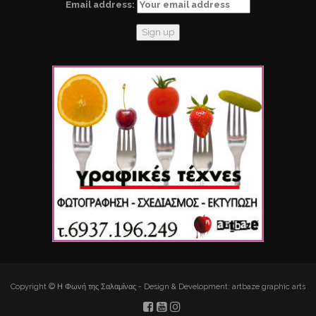
Email address:
Copyright © Η Φωνή της Σαλαμίνας - Design & Development: artbaze graphic arts