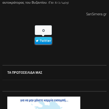
αυτοκράτορας του Βυζαντίου.
(Γεν. 8/2/1405)
SanSimera.gr
0
Twitter
ΤΑ ΠΡΩΤΟΣΕΛΙΔΑ ΜΑΣ