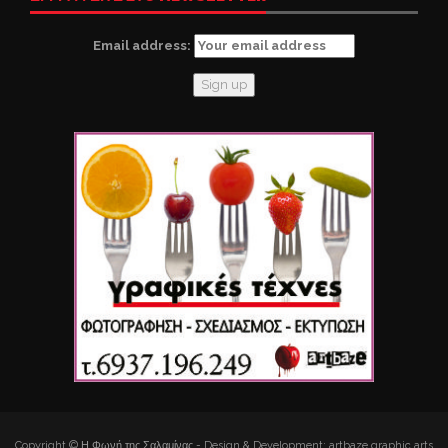
Email address:
Copyright © Η Φωνή της Σαλαμίνας - Design & Development: artbaze graphic arts