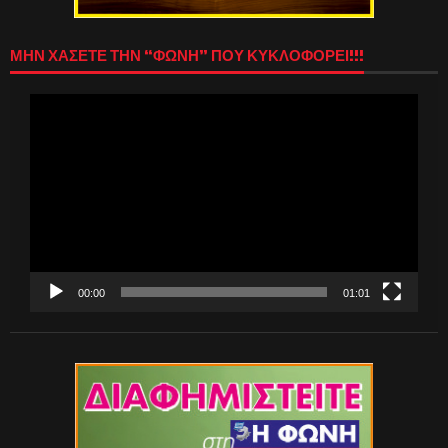
ΜΗΝ ΧΑΣΕΤΕ ΤΗΝ “ΦΩΝΗ” ΠΟΥ ΚΥΚΛΟΦΟΡΕΙ!!!
Πρόγραμμα
Αναπαραγωγής
Βίντεο
00:00
01:01