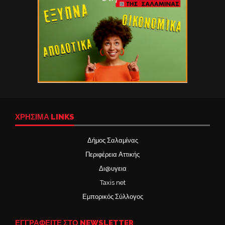
ΧΡΉΣΙΜΑ LINKS
Δήμος Σαλαμίνας
Περιφέρεια Αττικής
Δι@υγεια
Taxis net
Εμπορικός Σύλλογος
ΕΓΓΡΑΦΕΙΤΕ ΣΤΟ NEWSLETTER