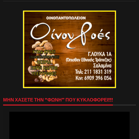
ΜΗΝ ΧΑΣΕΤΕ ΤΗΝ “ΦΩΝΗ” ΠΟΥ ΚΥΚΛΟΦΟΡΕΙ!!!
Πρόγραμμα
Αναπαραγωγής
Βίντεο