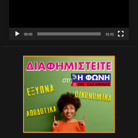
00:00
01:01