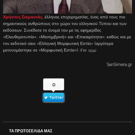
Χρήστος Σιαμαντάς
, έλληνας επιχειρηματίας, ένας από τους πιο
σημαντικούς ανθρώπους στο χώρο του ελληνικού Τύπου και των
εκδόσεων. Συνέδεσε το όνομά του με τις εφημερίδες
«Ελευθεροτυπία», «Μεσημβρινή» και «Επικαιρότητα», καθώς και με
τον εκδοτικό οίκο «Ελληνική Μορφωτική Εστία» (αργότερα
μετονομάστηκε σε «Μορφωτική Εστία»).
(Γεν. 1934)
SanSimera.gr
0
Twitter
ΤΑ ΠΡΩΤΟΣΕΛΙΔΑ ΜΑΣ