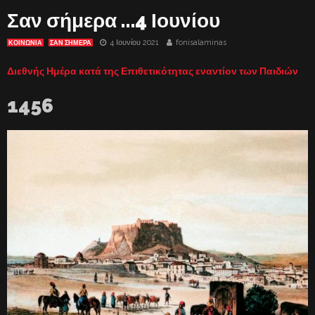
Σαν σήμερα …4 Ιουνίου
4 Ιουνίου 2021
fonisalaminas
ΚΟΙΝΩΝΙΑ
ΣΑΝ ΣΉΜΕΡΑ
Διεθνής Ημέρα κατά της Επιθετικότητας εναντίον των Παιδιών
1456