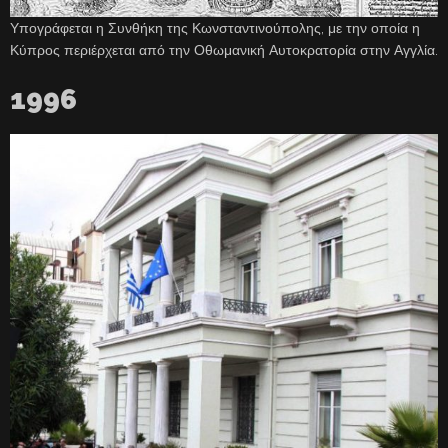
Υπογράφεται η Συνθήκη της Κωνσταντινούπολης, με την οποία η
Κύπρος περιέρχεται από την Οθωμανική Αυτοκρατορία στην Αγγλία.
1996