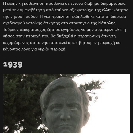
Η ελληνική κυβέρνηση προβαίνει σε έντονο διάβημα διαμαρτυρίας,
μετά την αμφισβήτηση από τούρκο αξιωματούχο της ελληνικότητας
της νήσου Γαύδου. Η νέα πρόκληση εκδηλώθηκε κατά τη διάρκεια
σχεδιασμού νατοϊκής άσκησης στο στρατηγείο της Νάπολης.
Τούρκος αξιωματούχος ζήτησε εγγράφως να μην συμπεριληφθεί η
νήσος στην περιοχή που θα διεξαχθεί η στρατιωτική άσκηση,
ισχυριζόμενος ότι το νησί αποτελεί αμφισβητούμενη περιοχή και
κάνοντας λόγο για γκρίζα περιοχή.
1939