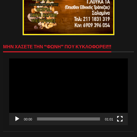
ΜΗΝ ΧΑΣΕΤΕ ΤΗΝ “ΦΩΝΗ” ΠΟΥ ΚΥΚΛΟΦΟΡΕΙ!!!
Πρόγραμμα
Αναπαραγωγής
Βίντεο
00:00
01:01