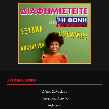
ΧΡΉΣΙΜΑ LINKS
Δήμος Σαλαμίνας
Περιφέρεια Αττικής
Δι@υγεια