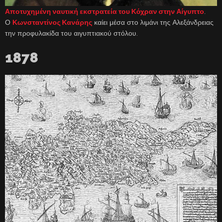
Αποτυχημένη ναυτική εκστρατεία του Κόχραν στην Αίγυπτο
.
Ο
Κωνσταντίνος Κανάρης
καίει μέσα στο λιμάνι της Αλεξάνδρειας
την προφυλακίδα του αιγυπτιακού στόλου.
1878