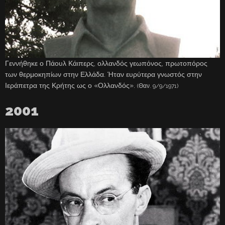
Γεννήθηκε ο Πάουλ Κάιπερς, ολλανδός γεωπόνος, πρωτοπόρος
των θερμοκηπίων στην Ελλάδα. Ήταν ευρύτερα γνωστός στην
Ιεράπετρα της Κρήτης ως ο «Ολλανδός».
(Θαν. 9/9/1971)
2001