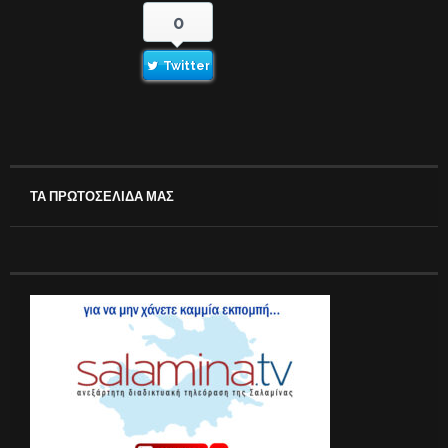
0
Twitter
ΤΑ ΠΡΩΤΟΣΕΛΙΔΑ ΜΑΣ