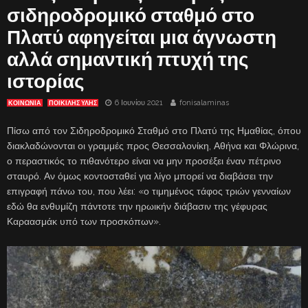
σιδηροδρομικό σταθμό στο
Πλατύ αφηγείται μια άγνωστη
αλλά σημαντική πτυχή της
ιστορίας
6 Ιουνίου 2021
fonisalaminas
ΚΟΙΝΩΝΙΑ
ΠΟΙΚΙΛΗΣ ΥΛΗΣ
Πίσω από τον Σιδηροδρομικό Σταθμό στο Πλατύ της Ημαθίας, όπου
διακλαδώνονται οι γραμμές προς Θεσσαλονίκη, Αθήνα και Φλώρινα,
ο περαστικός το πιθανότερο είναι να μην προσέξει έναν πέτρινο
σταυρό. Αν όμως κοντοσταθεί για λίγο μπορεί να διαβάσει την
επιγραφή πάνω του, που λέει: «ο τιμημένος τάφος τριών γενναίων
εδώ θα ενθυμίζη πάντοτε την ηρωικήν διάβασιν της γέφυρας
Καραασμάκ υπό των προσκόπων».