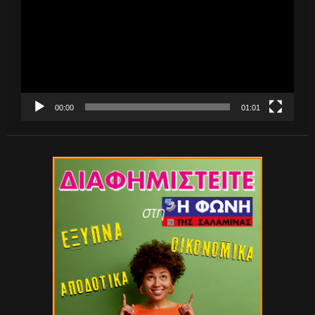
00:00
01:01