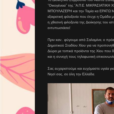
“Οικογένεια” της “Α.Π.Ε. ΜΙΚΡΑΣΙΑΤΙΚΗ 
ΜΠΟΥΛΑΖΕΡΗ και την Ταμία κα ΕΡΑΤΩ ΜΠ
εξαιρετική φιλοξενία που έτυχε η Ομάδα
η χθεσινή φιλοξενία της Διοίκησης του 
εντυπωσιάσει!
Πριν καν… φύγουμε από Σαλαμίνα, ο πρό
Δημοτικού Σταδίου Χίου για να προπονη
Δώρα με τοπικά προϊόντα της Χίου που δ
και η συνεχή τους τηλεφωνική επικοινωνί
Σας ευχαριστούμε και ευχόμαστε υγεία γι
Νησί σας, σε όλη την Ελλάδα.