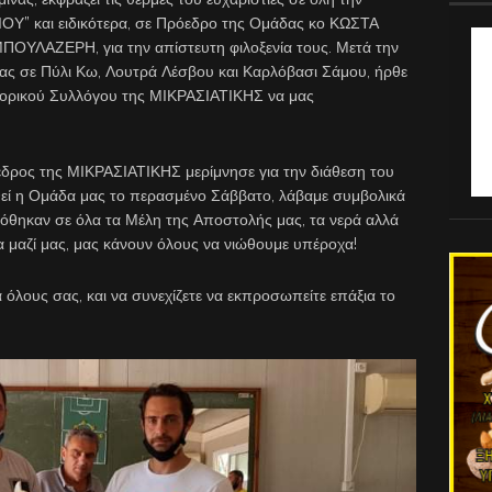
ΧΙΟΥ” και ειδικότερα, σε Πρόεδρο της Ομάδας κο ΚΩΣΤΑ
ΟΥΛΑΖΕΡΗ, για την απίστευτη φιλοξενία τους. Μετά την
 μας σε Πύλι Κω, Λουτρά Λέσβου και Καρλόβασι Σάμου, ήρθε
ιστορικού Συλλόγου της ΜΙΚΡΑΣΙΑΤΙΚΗΣ να μας
εδρος της ΜΙΚΡΑΣΙΑΤΙΚΗΣ μερίμνησε για την διάθεση του
θεί η Ομάδα μας το περασμένο Σάββατο, λάβαμε συμβολικά
όθηκαν σε όλα τα Μέλη της Αποστολής μας, τα νερά αλλά
α μαζί μας, μας κάνουν όλους να νιώθουμε υπέροχα!
α όλους σας, και να συνεχίζετε να εκπροσωπείτε επάξια το