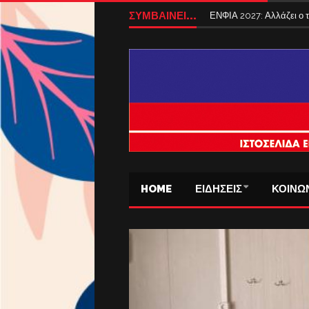
ΣΥΜΒΑΙΝΕΙ...
ΕΝΦΙΑ 2027: Αλλάζει ο
HOME
ΕΙΔΗΣΕΙΣ
ΚΟΙΝΩ