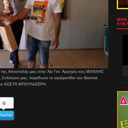
ΜΗΝ 
ΚΥΚΛ
Πρ
Αν
Βίν
 της Αποστολής μας στην Χίο Γεν. Αρχηγός κος ΜΙΧΑΛΗΣ
 Συλλόγου μας, παρέδωσε το αγαλματίδιο του Βασιλιά
ής κο ΚΩΣΤΑ ΜΠΟΥΛΑΖΕΡΗ.
0
Twitter