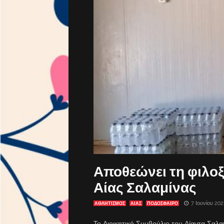
Αποθεώνει τη φιλοξ
Αίας Σαλαμίνας
7 Ιουνίου 202
ΑΘΛΗΤΙΣΜΟΣ
ΑΊΑΣ
ΠΟΔΟΣΦΑΙΡΟ
Το Διοικητικό Συμβούλιο του Αίαντα Σαλαμ