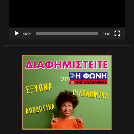
00:00
01:01