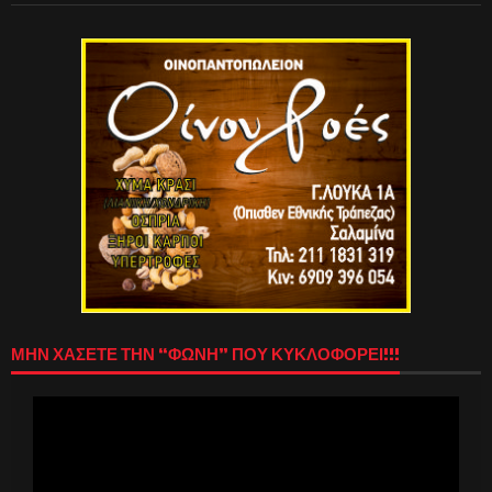
ΜΗΝ ΧΑΣΕΤΕ ΤΗΝ “ΦΩΝΗ” ΠΟΥ ΚΥΚΛΟΦΟΡΕΙ!!!
Πρόγραμμα
Αναπαραγωγής
Βίντεο