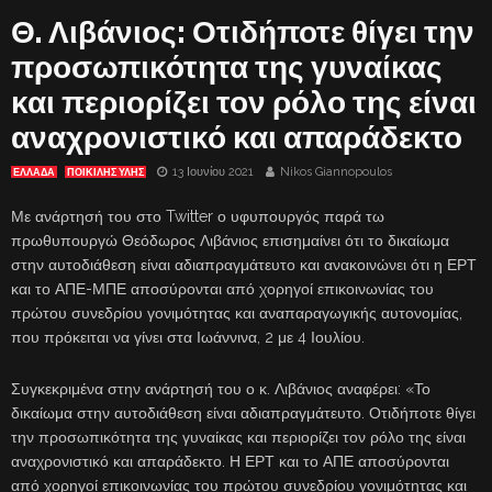
Θ. Λιβάνιος: Οτιδήποτε θίγει την
προσωπικότητα της γυναίκας
και περιορίζει τον ρόλο της είναι
αναχρονιστικό και απαράδεκτο
13 Ιουνίου 2021
Nikos Giannopoulos
ΕΛΛΑΔΑ
ΠΟΙΚΙΛΗΣ ΥΛΗΣ
Με ανάρτησή του στο Twitter ο υφυπουργός παρά τω
πρωθυπουργώ Θεόδωρος Λιβάνιος επισημαίνει ότι το δικαίωμα
στην αυτοδιάθεση είναι αδιαπραγμάτευτο και ανακοινώνει ότι η ΕΡΤ
και το ΑΠΕ-ΜΠΕ αποσύρονται από χορηγοί επικοινωνίας του
πρώτου συνεδρίου γονιμότητας και αναπαραγωγικής αυτονομίας,
που πρόκειται να γίνει στα Ιωάννινα, 2 με 4 Ιουλίου.
Συγκεκριμένα στην ανάρτησή του ο κ. Λιβάνιος αναφέρει: «Το
δικαίωμα στην αυτοδιάθεση είναι αδιαπραγμάτευτο. Οτιδήποτε θίγει
την προσωπικότητα της γυναίκας και περιορίζει τον ρόλο της είναι
αναχρονιστικό και απαράδεκτο. Η ΕΡΤ και το ΑΠΕ αποσύρονται
από χορηγοί επικοινωνίας του πρώτου συνεδρίου γονιμότητας και