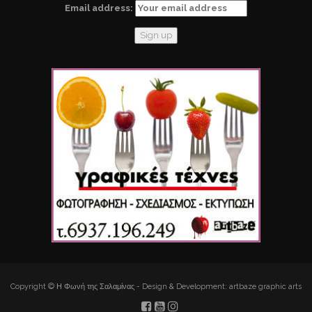
Email address:
Copyright © Η Φωνή της Σαλαμίνας - Design & Development: artbaze graphic arts