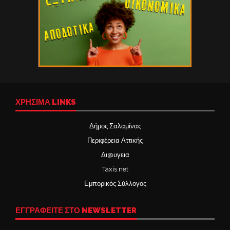
ΧΡΉΣΙΜΑ LINKS
Δήμος Σαλαμίνας
Περιφέρεια Αττικής
Δι@υγεια
Taxis net
Εμπορικός Σύλλογος
ΕΓΓΡΑΦΕΙΤΕ ΣΤΟ NEWSLETTER