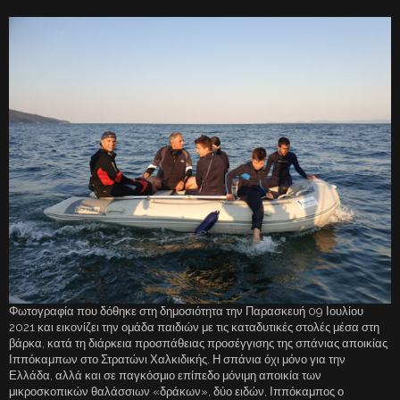
Φωτογραφία που δόθηκε στη δημοσιότητα την Παρασκευή 09 Ιουλίου
2021 και εικονίζει την ομάδα παιδιών με τις καταδυτικές στολές μέσα στη
βάρκα, κατά τη διάρκεια προσπάθειας προσέγγισης της σπάνιας αποικίας
Ιππόκαμπων στο Στρατώνι Χαλκιδικής. Η σπάνια όχι μόνο για την
Ελλάδα, αλλά και σε παγκόσμιο επίπεδο μόνιμη αποικία των
μικροσκοπικών θαλάσσιων «δράκων», δύο ειδών, Ιππόκαμπος ο