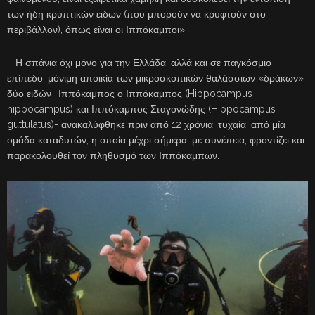
των ήδη κρυπτικών ειδών (που μπορούν να κρυφτούν στο
περιβάλλον), όπως είναι οι Ιππόκαμποι».
Η σπάνια όχι μόνο για την Ελλάδα, αλλά και σε παγκόσμιο
επίπεδο, μόνιμη αποικία των μικροσκοπικών θαλάσσιων «δράκων»
δύο ειδών -Ιππόκαμπος ο Ιππόκαμπος (Hippocampus
hippocampus) και Ιππόκαμπος Σταγονώδης (Hippocampus
guttulatus)- ανακαλύφθηκε πριν από 12 χρόνια, τυχαία, από μία
ομάδα καταδυτών, η οποία μέχρι σήμερα, με συνέπεια, φροντίζει και
παρακολουθεί τον πληθυσμό των Ιππόκαμπων.