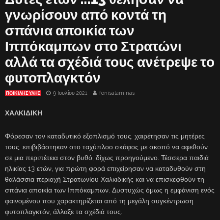
γνωρίσουν από κοντά τη
σπάνια αποικία των
Ιππόκαμπων στο Στρατώνι
αλλά τα σχέδιά τους ανέτρεψε το
φυτοπλαγκτόν
9 Ιουλίου 2021
fonisalaminas
ΠΟΙΚΙΛΗΣ ΥΛΗΣ
ΧΑΛΚΙΔΙΚΗ
Φόρεσαν τον καταδυτικό εξοπλισμό τους, χαιρέτησαν τις μητέρες
τους, επιβιβάστηκαν στο ταχύπλοο σκάφος με σκοπό να αφεθούν
σε μια περιπέτεια στον βυθό, δίχως προηγούμενο. Τέσσερα παιδιά
ηλικίας 13 ετών, για πρώτη φορά επιχείρησαν να καταδυθούν στη
θαλάσσια περιοχή Στρατωνίου Χαλκιδικής και να επισκεφθούν τη
σπάνια αποικία των Ιππόκαμπων. Δυστυχώς όμως η εμφάνιση ενός
φαινομένου που χαρακτηρίζεται από τη μεγάλη συγκέντρωση
φυτοπλαγκτόν, άλλαξε τα σχέδιά τους.