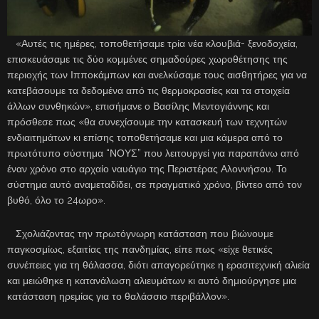
«Αυτές τις ημέρες, τοποθετήσαμε τρία νέα κλουβιά- ξενοδοχεία,
επισκευάσαμε τις δύο κομμένες σημαδούρες χωροθέτησης της
περιοχής των Ιπποκάμπων και ανελκύσαμε τους αισθητήρες για να
κατεβάσουμε τα δεδομένα από τις θερμοκρασίες και τα στοιχεία
άλλων συνθηκών», επισήμανε ο Βασίλης Μεντογιάννης και
πρόσθεσε πως «θα συνεχίσουμε την κατασκευή των τεχνητών
ενδιαιτημάτων κι επίσης τοποθετήσαμε και μια κάμερα από το
πρωτότυπο σύστημα “ΝΟΥΣ” που λειτουργεί για παραπάνω από
έναν χρόνο στο αρχαίο ναυάγιο της Περιστέρας Αλοννήσου. Το
σύστημα αυτό αναμεταδίδει, σε πραγματικό χρόνο, βίντεο από τον
βυθό, όλο το 24ωρο».
Σχολιάζοντας την πρωτόγνωρη κατάσταση που βιώνουμε
παγκοσμίως, εξαιτίας της πανδημίας, είπε πως «είχε θετικές
συνέπειες για τη θάλασσα, διότι απαγορεύτηκε η ερασιτεχνική αλιεία
και μειώθηκε η κατανάλωση αλιευμάτων κι αυτό δημιούργησε μια
κατάσταση ηρεμίας για το θαλάσσιο περιβάλλον».