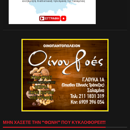
ΜΗΝ ΧΑΣΕΤΕ ΤΗΝ “ΦΩΝΗ” ΠΟΥ ΚΥΚΛΟΦΟΡΕΙ!!!