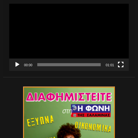
Πρόγραμμα
Αναπαραγωγής
Βίντεο
00:00
01:01