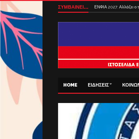
ΣΥΜΒΑΙΝΕΙ...
ΕΝΦΙΑ 2027: Αλλάζει ο
HOME
ΕΙΔΗΣΕΙΣ
ΚΟΙΝΩ