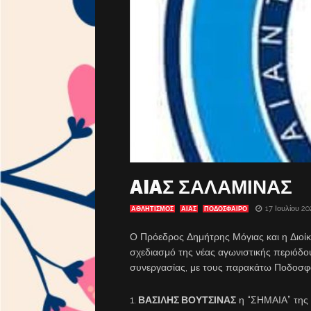
AIAΣ ΣΑΛΑΜΙΝΑΣ
17 Ιουλίου 20
ΑΘΛΗΤΙΣΜΟΣ
ΑΊΑΣ
ΠΟΔΟΣΦΑΙΡΟ
Ο Πρόεδρος Δημήτρης Μόγιας και η Διοίκ
σχεδιασμό της νέας αγωνιστικής περιόδο
συνεργασίας, με τους παρακάτω Ποδοσφα
1.
ΒΑΣΙΛΗΣ ΒΟΥΤΣΙΝΑΣ
η “ΣΗΜΑΙΑ” της 