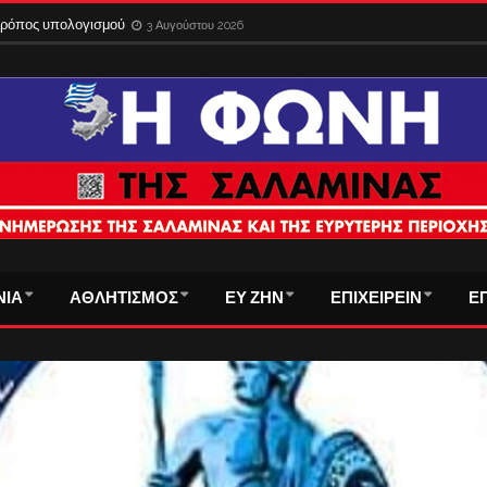
 τρόπος υπολογισμού
3 Αυγούστου 2026
ΝΙΑ
ΑΘΛΗΤΙΣΜΟΣ
ΕΥ ΖΗΝ
ΕΠΙΧΕΙΡΕΙΝ
Ε