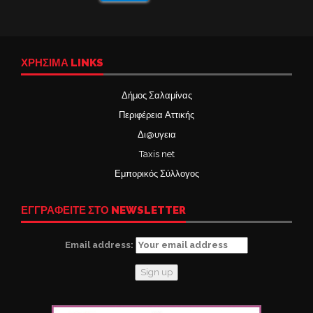
ΧΡΉΣΙΜΑ LINKS
Δήμος Σαλαμίνας
Περιφέρεια Αττικής
Δι@υγεια
Taxis net
Εμπορικός Σύλλογος
ΕΓΓΡΑΦΕΙΤΕ ΣΤΟ NEWSLETTER
Email address: