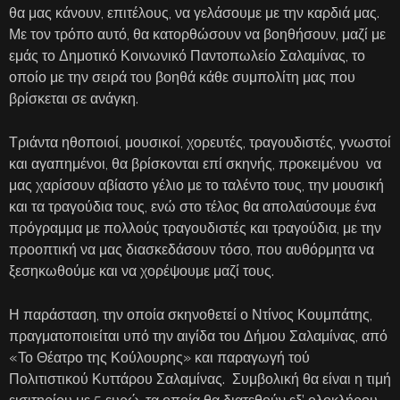
θα μας κάνουν, επιτέλους, να γελάσουμε με την καρδιά μας.
Με τον τρόπο αυτό, θα κατορθώσουν να βοηθήσουν, μαζί με
εμάς το Δημοτικό Κοινωνικό Παντοπωλείο Σαλαμίνας, το
οποίο με την σειρά του βοηθά κάθε συμπολίτη μας που
βρίσκεται σε ανάγκη.
Τριάντα ηθοποιοί, μουσικοί, χορευτές, τραγουδιστές, γνωστοί
και αγαπημένοι, θα βρίσκονται επί σκηνής, προκειμένου να
μας χαρίσουν αβίαστο γέλιο με το ταλέντο τους, την μουσική
και τα τραγούδια τους, ενώ στο τέλος θα απολαύσουμε ένα
πρόγραμμα με πολλούς τραγουδιστές και τραγούδια, με την
προοπτική να μας διασκεδάσουν τόσο, που αυθόρμητα να
ξεσηκωθούμε και να χορέψουμε μαζί τους.
Η παράσταση, την οποία σκηνοθετεί ο Ντίνος Κουμπάτης,
πραγματοποιείται υπό την αιγίδα του Δήμου Σαλαμίνας, από
«Το Θέατρο της Κούλουρης» και παραγωγή τού
Πολιτιστικού Κυττάρου Σαλαμίνας. Συμβολική θα είναι η τιμή