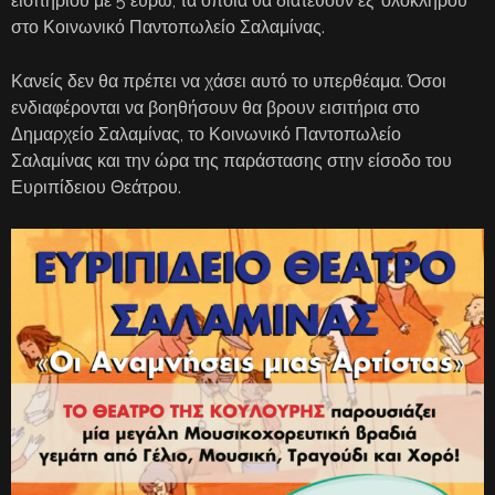
εισιτηρίου με 5 ευρώ, τα οποία θα διατεθούν εξ’ ολοκλήρου
στο Κοινωνικό Παντοπωλείο Σαλαμίνας.
Κανείς δεν θα πρέπει να χάσει αυτό το υπερθέαμα. Όσοι
ενδιαφέρονται να βοηθήσουν θα βρουν εισιτήρια στο
Δημαρχείο Σαλαμίνας, το Κοινωνικό Παντοπωλείο
Σαλαμίνας και την ώρα της παράστασης στην είσοδο του
Ευριπίδειου Θεάτρου.