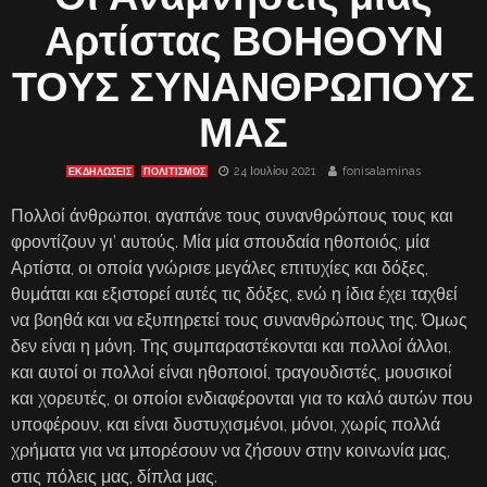
Αρτίστας ΒΟΗΘΟΥΝ
ΤΟΥΣ ΣΥΝΑΝΘΡΩΠΟΥΣ
ΜΑΣ
24 Ιουλίου 2021
fonisalaminas
ΕΚΔΗΛΏΣΕΙΣ
ΠΟΛΙΤΙΣΜΟΣ
Πολλοί άνθρωποι, αγαπάνε τους συνανθρώπους τους και
φροντίζουν γι’ αυτούς. Μία μία σπουδαία ηθοποιός, μία
Αρτίστα, οι οποία γνώρισε μεγάλες επιτυχίες και δόξες,
θυμάται και εξιστορεί αυτές τις δόξες, ενώ η ίδια έχει ταχθεί
να βοηθά και να εξυπηρετεί τους συνανθρώπους της. Όμως
δεν είναι η μόνη. Της συμπαραστέκονται και πολλοί άλλοι,
και αυτοί οι πολλοί είναι ηθοποιοί, τραγουδιστές, μουσικοί
και χορευτές, οι οποίοι ενδιαφέρονται για το καλό αυτών που
υποφέρουν, και είναι δυστυχισμένοι, μόνοι, χωρίς πολλά
χρήματα για να μπορέσουν να ζήσουν στην κοινωνία μας,
στις πόλεις μας, δίπλα μας.