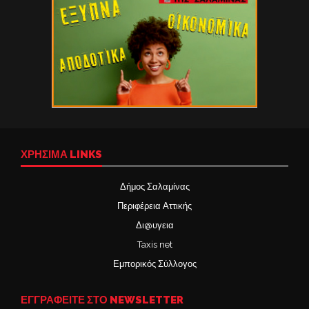
ΧΡΉΣΙΜΑ LINKS
Δήμος Σαλαμίνας
Περιφέρεια Αττικής
Δι@υγεια
Taxis net
Εμπορικός Σύλλογος
ΕΓΓΡΑΦΕΙΤΕ ΣΤΟ NEWSLETTER