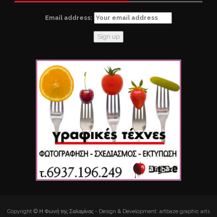
Email address:
Copyright © Η Φωνή της Σαλαμίνας - Design & Development: artbaze graphic arts