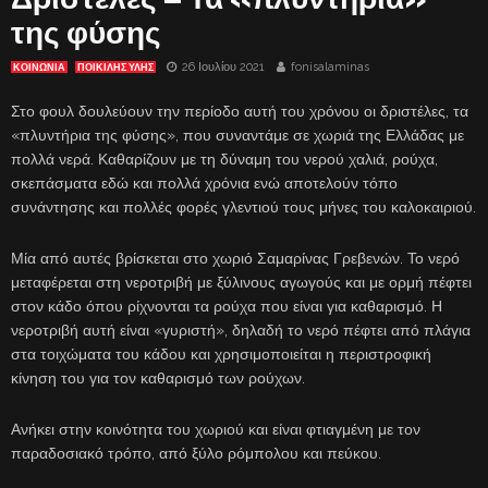
της φύσης
26 Ιουλίου 2021
fonisalaminas
ΚΟΙΝΩΝΙΑ
ΠΟΙΚΙΛΗΣ ΥΛΗΣ
Στο φουλ δουλεύουν την περίοδο αυτή του χρόνου οι δριστέλες, τα
«πλυντήρια της φύσης», που συναντάμε σε χωριά της Ελλάδας με
πολλά νερά. Καθαρίζουν με τη δύναμη του νερού χαλιά, ρούχα,
σκεπάσματα εδώ και πολλά χρόνια ενώ αποτελούν τόπο
συνάντησης και πολλές φορές γλεντιού τους μήνες του καλοκαιριού.
Μία από αυτές βρίσκεται στο χωριό Σαμαρίνας Γρεβενών. Το νερό
μεταφέρεται στη νεροτριβή με ξύλινους αγωγούς και με ορμή πέφτει
στον κάδο όπου ρίχνονται τα ρούχα που είναι για καθαρισμό. Η
νεροτριβή αυτή είναι «γυριστή», δηλαδή το νερό πέφτει από πλάγια
στα τοιχώματα του κάδου και χρησιμοποιείται η περιστροφική
κίνηση του για τον καθαρισμό των ρούχων.
Ανήκει στην κοινότητα του χωριού και είναι φτιαγμένη με τον
παραδοσιακό τρόπο, από ξύλο ρόμπολου και πεύκου.