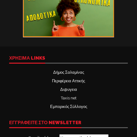
ΧΡΉΣΙΜΑ LINKS
Δήμος Σαλαμίνας
Περιφέρεια Αττικής
Δι@υγεια
Taxis net
Εμπορικός Σύλλογος
ΕΓΓΡΑΦΕΙΤΕ ΣΤΟ NEWSLETTER