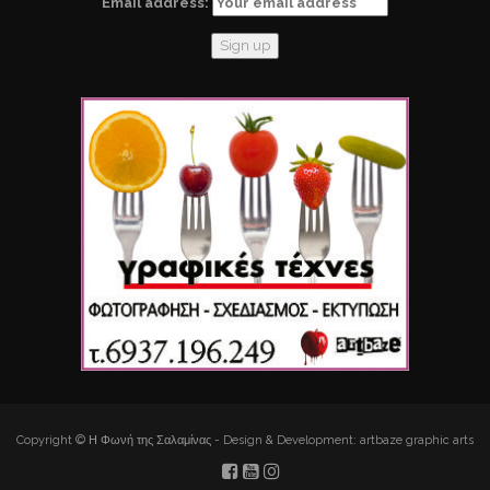
Email address:
Copyright © Η Φωνή της Σαλαμίνας - Design & Development: artbaze graphic arts