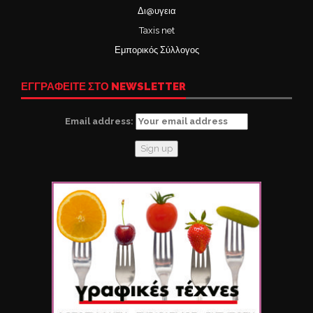
Δι@υγεια
Taxis net
Εμπορικός Σύλλογος
ΕΓΓΡΑΦΕΙΤΕ ΣΤΟ NEWSLETTER
Email address: