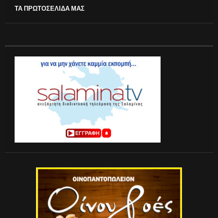
ΤΑ ΠΡΩΤΟΣΕΛΙΔΑ ΜΑΣ