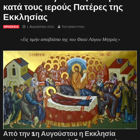
κατά τους ιερούς Πατέρες της
Εκκλησίας
1 Αυγούστου 2021
fonisalaminas
ΘΡΗΣΚΕΙΑ
«Eις τιμήν αποβλέπει της του Θεού Λόγου Μητρός»
Από την 1η Αυγούστου η Εκκλησία