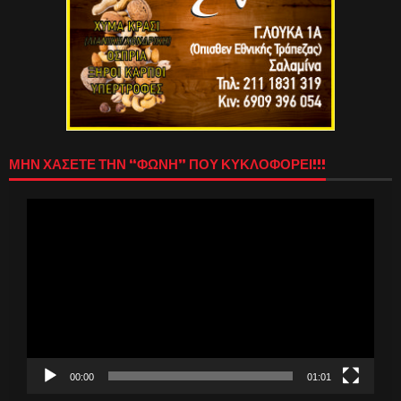
ΜΗΝ ΧΑΣΕΤΕ ΤΗΝ “ΦΩΝΗ” ΠΟΥ ΚΥΚΛΟΦΟΡΕΙ!!!
Πρόγραμμα
Αναπαραγωγής
Βίντεο
00:00
01:01