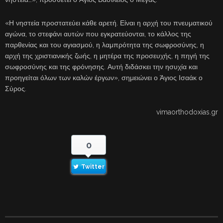
«Η νηστεία προστατεύει κάθε αρετή. Είναι η αρχή του πνευματικού
αγώνα, το στεφάνι αυτών που εγκρατεύονται, το κάλλος της
παρθενίας και του αγιασμού, η λαμπρότητα της σωφροσύνης, η
αρχή της χριστιανικής ζωής, η μητέρα της προσευχής, η πηγή της
σωφροσύνης και της φρόνησης. Αυτή διδάσκει την ησυχία και
προηγείται όλων των καλών έργων», σημειώνει ο Άγιος Ισαάκ ο
Σύρος.
vimaorthodoxias.gr
0
Twitter