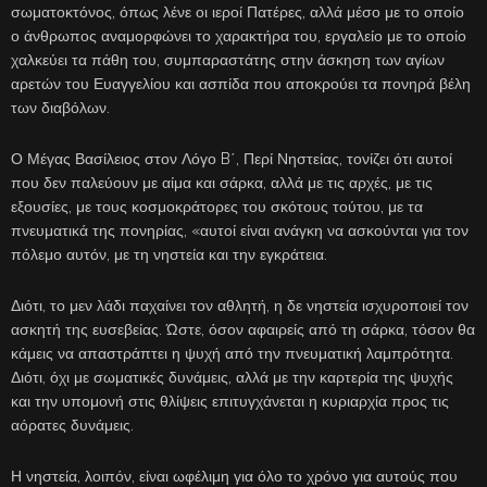
σωματοκτόνος, όπως λένε οι ιεροί Πατέρες, αλλά μέσο με το οποίο
ο άνθρωπος αναμορφώνει το χαρακτήρα του, εργαλείο με το οποίο
χαλκεύει τα πάθη του, συμπαραστάτης στην άσκηση των αγίων
αρετών του Ευαγγελίου και ασπίδα που αποκρούει τα πονηρά βέλη
των διαβόλων.
Ο Μέγας Βασίλειος στον Λόγο B΄, Περί Νηστείας, τονίζει ότι αυτοί
που δεν παλεύουν με αίμα και σάρκα, αλλά με τις αρχές, με τις
εξουσίες, με τους κοσμοκράτορες του σκότους τούτου, με τα
πνευματικά της πονηρίας, «αυτοί είναι ανάγκη να ασκούνται για τον
πόλεμο αυτόν, με τη νηστεία και την εγκράτεια.
Διότι, το μεν λάδι παχαίνει τον αθλητή, η δε νηστεία ισχυροποιεί τον
ασκητή της ευσεβείας. Ώστε, όσον αφαιρείς από τη σάρκα, τόσον θα
κάμεις να απαστράπτει η ψυχή από την πνευματική λαμπρότητα.
Διότι, όχι με σωματικές δυνάμεις, αλλά με την καρτερία της ψυχής
και την υπομονή στις θλίψεις επιτυγχάνεται η κυριαρχία προς τις
αόρατες δυνάμεις.
Η νηστεία, λοιπόν, είναι ωφέλιμη για όλο το χρόνο για αυτούς που