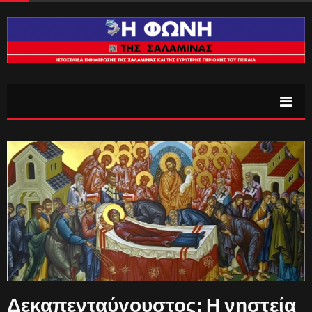
Δεκαπενταύγουστος: Η νηστεία