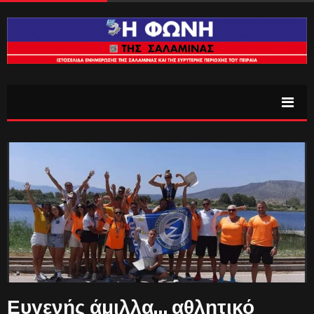
Ευγενής άμιλλα… αθλητικό