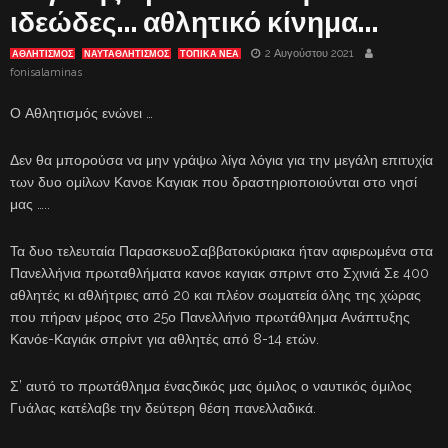
ιδεώδες… αθλητικό κίνημα…
2 Αυγούστου 2021
ΑΘΛΗΤΙΣΜΟΣ
ΝΑΥΤΑΘΛΗΤΙΣΜΟΣ
ΤΟΠΙΚΑ ΝΕΑ
fonisalaminas
Ο Αθλητισμός ενώνει …
Δεν θα μπορούσα να μην γράψω λίγα λόγια για την μεγάλη επιτυχία
των δυο ομίλων Κανοε Καγιακ που δραστηριοποιούνται στο νησί
μας …..
Τα δυο τελευταία ΠαρασκευοΣαββατοκύριακα ήταν αφιερωμένα στα
Πανελλήνια πρωταθλήματα κανοε καγιακ σπριντ στο Σχινιά Σε 400
αθλητές κι αθλήτριες από 20 και πλέον σωματεία όλης της χώρας
που πήραν μέρος στο 25ο Πανελλήνιο πρωτάθλημα Ανάπτυξης
Κανόε-Καγιάκ σπρίντ για αθλητές από 8-14 ετών.
Σ’ αυτό το πρωτάθλημα έναςδικός μας όμιλος ο ναυτικός όμιλος
Γυάλας κατέλαβε την δεύτερη θέση πανελλαδικά.