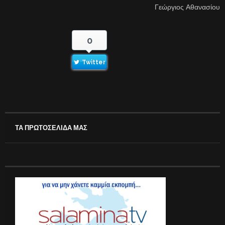
Γεώργιος Αθανασίου
0
Twitter
ΤΑ ΠΡΩΤΟΣΕΛΙΔΑ ΜΑΣ