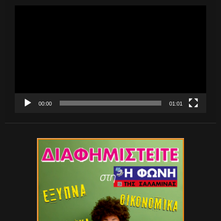
Πρόγραμμα
Αναπαραγωγής
Βίντεο
00:00
01:01