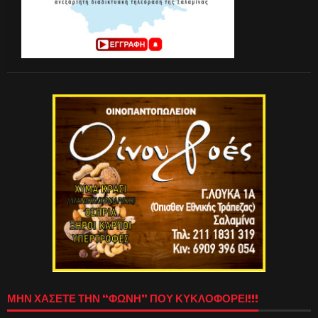
ΜΗΝ ΧΑΣΕΤΕ ΤΗΝ “ΦΩΝΗ” ΠΟΥ ΚΥΚΛΟΦΟΡΕΙ!!!