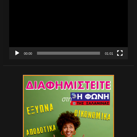
Αναπαραγωγής
Βίντεο
00:00
01:01