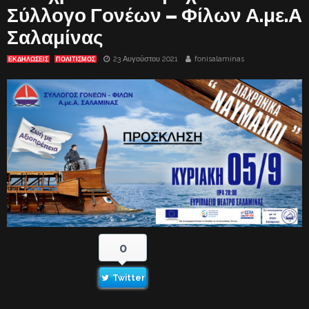
Σύλλογο Γονέων – Φίλων Α.με.Α
Σαλαμίνας
23 Αυγούστου 2021
fonisalaminas
ΕΚΔΗΛΏΣΕΙΣ
ΠΟΛΙΤΙΣΜΟΣ
0
Twitter