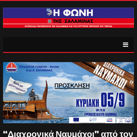
“Διαχρονικά Ναυμάχοι” από τον