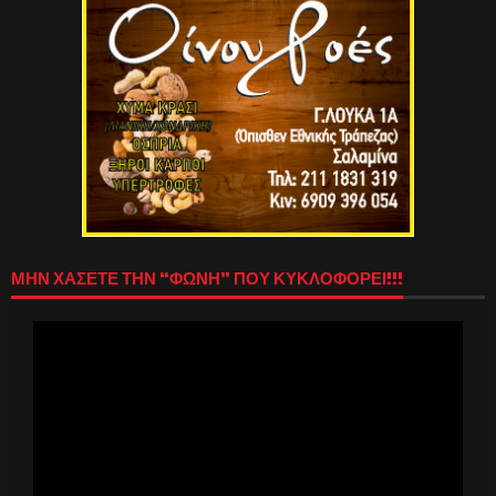
ΜΗΝ ΧΑΣΕΤΕ ΤΗΝ “ΦΩΝΗ” ΠΟΥ ΚΥΚΛΟΦΟΡΕΙ!!!
Πρόγραμμα
Αναπαραγωγής
Βίντεο