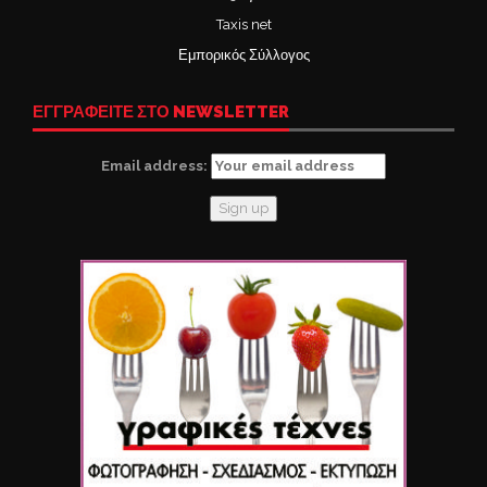
Taxis net
Εμπορικός Σύλλογος
ΕΓΓΡΑΦΕΙΤΕ ΣΤΟ NEWSLETTER
Email address: