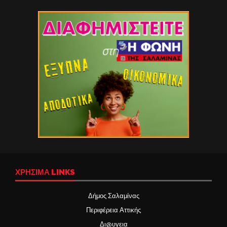
ΧΡΉΣΙΜΑ LINKS
Δήμος Σαλαμίνας
Περιφέρεια Αττικής
Δι@υγεια