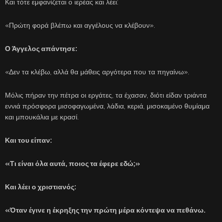
Και τότε εμφανίζεται ο ιερέας και λέει:
«Πρώτη φορά βλέπω και αγγέλους να κλέβουν».
Ο Άγγελος απάντησε:
«Δεν τα κλέβω, αλλά θα μάθεις αργότερα που τα πηγαίνω».
Μόλις πήραν την πέτρα οι εργάτες, τα έχασαν, διότι είδαν τριάντα
εννιά πρόσφορα μισοφαγωμένα, λάδια, κεριά, μισοκαμένο θυμίαμα
και μπουκάλια με κρασί.
Και του είπαν:
«Τι είναι όλα αυτά, ποιος τα έφερε εδώ;»
Και λέει ο χριστιανός:
«Όταν έγινε η έκρηξης την πρώτη μέρα κόντεψα να πεθάνω.