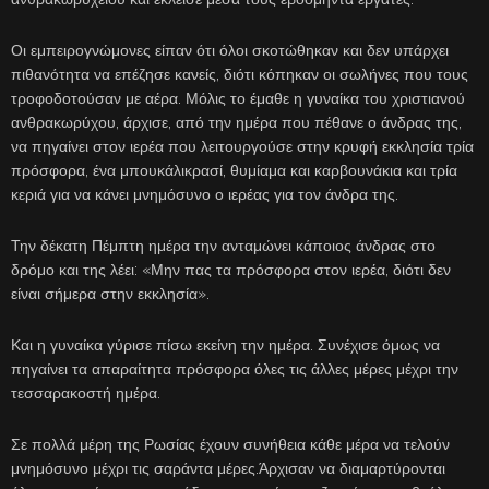
Οι εμπειρογνώμονες είπαν ότι όλοι σκοτώθηκαν και δεν υπάρχει
πιθανότητα να επέζησε κανείς, διότι κόπηκαν οι σωλήνες που τους
τροφοδοτούσαν με αέρα. Μόλις το έμαθε η γυναίκα του χριστιανού
ανθρακωρύχου, άρχισε, από την ημέρα που πέθανε ο άνδρας της,
να πηγαίνει στον ιερέα που λειτουργούσε στην κρυφή εκκλησία τρία
πρόσφορα, ένα μπουκάλικρασί, θυμίαμα και καρβουνάκια και τρία
κεριά για να κάνει μνημόσυνο ο ιερέας για τον άνδρα της.
Την δέκατη Πέμπτη ημέρα την ανταμώνει κάποιος άνδρας στο
δρόμο και της λέει: «Μην πας τα πρόσφορα στον ιερέα, διότι δεν
είναι σήμερα στην εκκλησία».
Και η γυναίκα γύρισε πίσω εκείνη την ημέρα. Συνέχισε όμως να
πηγαίνει τα απαραίτητα πρόσφορα όλες τις άλλες μέρες μέχρι την
τεσσαρακοστή ημέρα.
Σε πολλά μέρη της Ρωσίας έχουν συνήθεια κάθε μέρα να τελούν
μνημόσυνο μέχρι τις σαράντα μέρες.Άρχισαν να διαμαρτύρονται