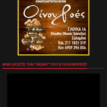
ΜΗΝ ΧΑΣΕΤΕ ΤΗΝ “ΦΩΝΗ” ΠΟΥ ΚΥΚΛΟΦΟΡΕΙ!!!
Πρόγραμμα
Αναπαραγωγής
Βίντεο