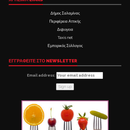
Δήμος Σαλαμίνας
Περιφέρεια Αττικής
Δι@υγεια
Taxis net
Εμπορικός Σύλλογος
ΕΓΓΡΑΦΕΙΤΕ ΣΤΟ NEWSLETTER
Email address: