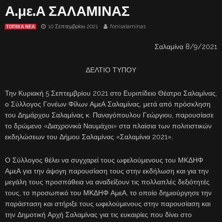
Α.με.Α ΣΑΛΑΜΙΝΑΣ
10 Σεπτεμβρίου 2021
fonisalaminas
ΤΟΠΙΚΑ ΝΕΑ
Σαλαμίνα 8/9/2021
ΔΕΛΤΙΟ ΤΥΠΟΥ
Την Κυριακή 5 Σεπτεμβρίου 2021 στο Ευριπίδειο Θέατρο Σαλαμίνας,
ο Σύλλογος Γονέων Φίλων ΑμεΑ Σαλαμίνας, μετά από πρόσκληση
του Δημάρχου Σαλαμίνας κ. Παναγόπουλου Γεώργιου, παρουσίασε
το δρώμενο «Διαχρονικά Ναυμάχοι» στα πλαίσια των πολιτιστικών
εκδηλώσεων του Δήμου Σαλαμίνας «Σαλαμίνια 2021».
Ο Σύλλογος θέλει να συγχαρεί τους ωφελούμενους του ΜΚΔΗΦ
ΑμεΑ για την άψογη παρουσίαση τους στην εκδήλωση και για την
μεγάλη τους προσπάθεια να αναδείξουν τις πολλαπλές δεξιότητές
τους, το προσωπικό του ΜΚΔΗΦ ΑμεΑ, το οποίο δημιούργησε την
παράσταση και στήριξε τους ωφελούμενους στην παρουσίαση και
την Δημοτική Αρχή Σαλαμίνας για τις ευκαιρίες που δίνει στο