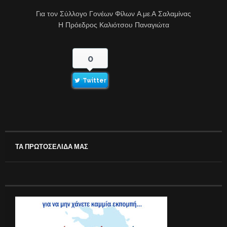
Για τον Σύλλογο Γονέων Φίλων Α.με.Α Σαλαμίνας
Η Πρόεδρος Καλιότσου Παναγιώτα
0
Twitter
ΤΑ ΠΡΩΤΟΣΕΛΙΔΑ ΜΑΣ