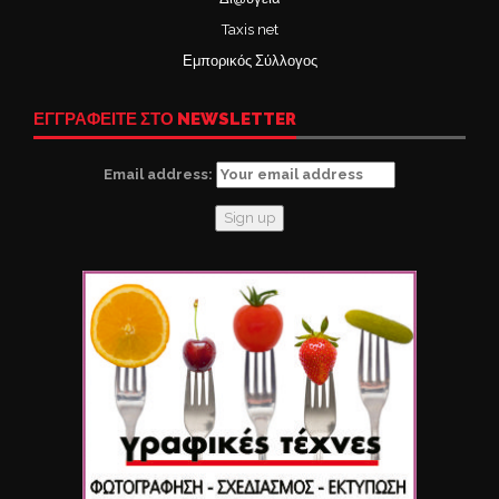
Taxis net
Εμπορικός Σύλλογος
ΕΓΓΡΑΦΕΙΤΕ ΣΤΟ NEWSLETTER
Email address: