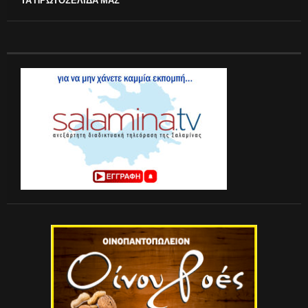
ΤΑ ΠΡΩΤΟΣΕΛΙΔΑ ΜΑΣ