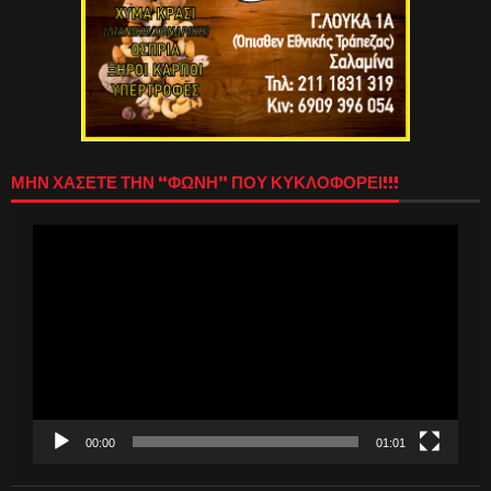
ΜΗΝ ΧΑΣΕΤΕ ΤΗΝ “ΦΩΝΗ” ΠΟΥ ΚΥΚΛΟΦΟΡΕΙ!!!
Πρόγραμμα
Αναπαραγωγής
Βίντεο
00:00
01:01