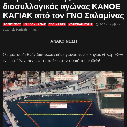
διασυλλογικός αγώνας ΚΑΝΟΕ
ΚΑΓΙΑΚ από τον ΓΝΟ Σαλαμίνας
20 Σεπτεμβρίου
ΑΘΛΗΤΙΣΜΟΣ
ΚΑΝΌΕ - ΚΑΓΙΆΚ
ΤΟΠΙΚΑ ΝΕΑ
ΧΩΡΊΣ ΚΑΤΗΓΟΡΊΑ
2021
fonisalaminas
ΑΝΑΚΟΙΝΩΣΗ
O πρώτος διεθνής διασυλλογικός αγώνας κανοε καγιακ @ sup «Sea
battle of Salamis” 2021 μπαίνει στην τελική του ευθεία!