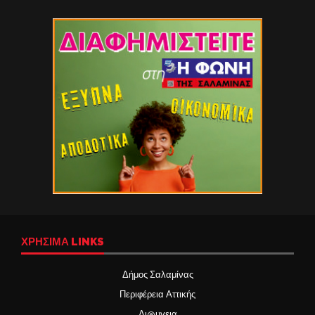
ΧΡΉΣΙΜΑ LINKS
Δήμος Σαλαμίνας
Περιφέρεια Αττικής
Δι@υγεια