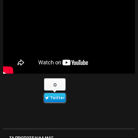
0
Twitter