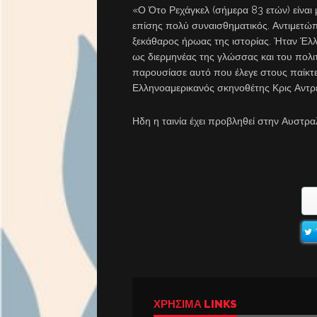
«Ο Ότο Ρεχάγκελ (σήμερα 83 ετών) είναι 
επίσης πολύ συναισθηματικός. Αντιμετώπ
ξεκάθαρος ήρωας της ιστορίας. Ήταν Έλλ
ως διερμηνέας της γλώσσας και του πολι
παρουσίασε αυτό που έλεγε στους παίκτ
Ελληνοαμερικανός σκηνοθέτης Κρις Αντρ
Ηδη η ταινία έχει προβληθεί στην Αυστραλ
ΧΡΉΣΙΜΑ LINKS