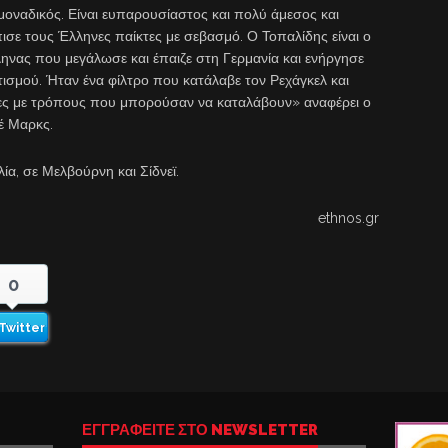
μοναδικός. Είναι ευπαρουσίαστος και πολύ άμεσος και
ισε τους Έλληνες παίκτες με σεβασμό. Ο Τοπαλίδης είναι ο
ηνας που μεγάλωσε και έπαιζε στη Γερμανία και ενήργησε
τισμού. Ήταν ένα φίλτρο που κατάλαβε τον Ρεχάγκελ και
ες με τρόπους που μπορούσαν να καταλάβουν» αναφέρει ο
έ Μαρκς.
ία, σε Μελβούρνη και Σίδνεϊ.
ethnos.gr
0
Twitter
ΕΓΓΡΑΦΕΙΤΕ ΣΤΟ NEWSLETTER