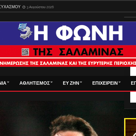
ΗΣΥΧΑΣΜΟΥ
3 Αυγούστου 2026
ΤΑ
ΝΙΑ
ΑΘΛΗΤΙΣΜΟΣ
ΕΥ ΖΗΝ
ΕΠΙΧΕΙΡΕΙΝ
Ε