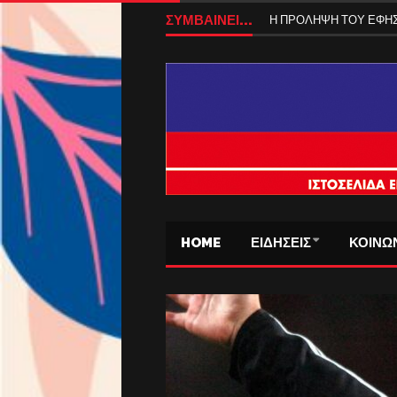
ΣΥΜΒΑΙΝΕΙ...
Η ΠΡΟΛΗΨΗ ΤΟΥ ΕΦ
HOME
ΕΙΔΗΣΕΙΣ
ΚΟΙΝΩ