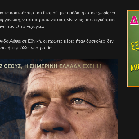
 τα αουτσάιντερ του θεσμού, μία ομάδα, η οποία χωρίς να
διοργάνωση, να κατατροπώνει τους γίγαντες του παγκόσμιου
νό, τον Οττο Ρεχάγκελ.
ναδουλέψει σε Εθνική, οι πρωτες μέρες ήταν δυσκολες, δεν
στή, είχε άλλη νοοτροπία.