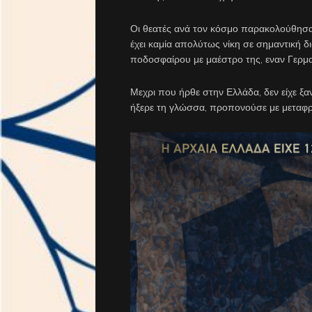
Οι θεατές ανά τον κόσμο παρακολούθησαν
έχει καμία απολύτως νίκη σε σημαντική 
ποδοσφαίρου με μαέστρο της, εναν Γερμα
Μεχρι που ήρθε στην Ελλάδα, δεν είχε ξα
ήξερε τη γλώσσα, προπονούσε με μεταφρα