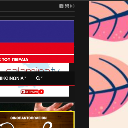
 ΠΡΩΤΟΣΕΛΙΔΑ ΜΑΣ
ΠΙΚΟΙΝΩΝΙΑ