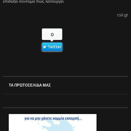
επιδείξει σύντομα πώς λειτουργεί.
csii.gr
0
Twitter
ΤΑ ΠΡΩΤΟΣΕΛΙΔΑ ΜΑΣ