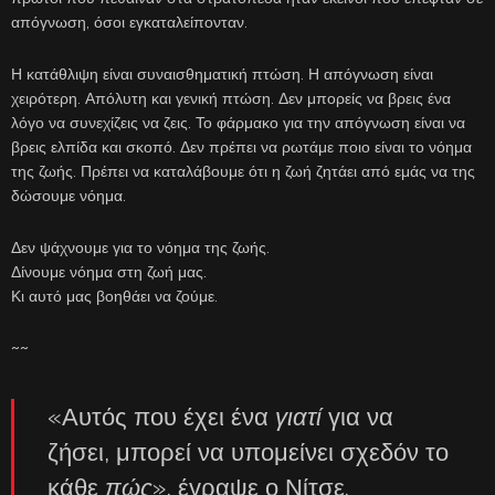
απόγνωση, όσοι εγκαταλείπονταν.
Η κατάθλιψη είναι συναισθηματική πτώση. Η απόγνωση είναι
χειρότερη. Απόλυτη και γενική πτώση. Δεν μπορείς να βρεις ένα
λόγο να συνεχίζεις να ζεις. Το φάρμακο για την απόγνωση είναι να
βρεις ελπίδα και σκοπό. Δεν πρέπει να ρωτάμε ποιο είναι το νόημα
της ζωής. Πρέπει να καταλάβουμε ότι η ζωή ζητάει από εμάς να της
δώσουμε νόημα.
Δεν ψάχνουμε για το νόημα της ζωής.
Δίνουμε νόημα στη ζωή μας.
Κι αυτό μας βοηθάει να ζούμε.
~~
«Αυτός που έχει ένα
γιατί
για να
ζήσει, μπορεί να υπομείνει σχεδόν το
κάθε
πώς
», έγραψε ο Νίτσε.