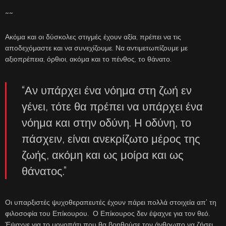
~~
Ακόμα και οι δύσκολες στιγμές έχουν αξία, πρέπει να τις
αποδεχόμαστε και να συνεχίζουμε. Να αντιμετωπίζουμε με
αξιοπρέπεια, όρθιοι, ακόμα και το πένθος, το θάνατο.
“Αν υπάρχει ένα νόημα στη ζωή εν
γένει, τότε θα πρέπει να υπάρχει ένα
νόημα και στην οδύνη. Η οδύνη, το
πάσχειν, είναι ανεκρίζωτο μέρος της
ζωής, ακόμη και ως μοίρα και ως
θάνατος.”
Οι υπαρξιστές ψυχοθεραπευτές έχουν πάρει πολλά στοιχεία απ’ τη
φιλοσοφία του Επίκουρου. Ο Επίκουρος δεν έψαχνε για τον θεό.
Έψαχνε για το μονοπάτι που θα βοηθούσε τον άνθρωπο να ζήσει