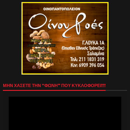
ΜΗΝ ΧΑΣΕΤΕ ΤΗΝ “ΦΩΝΗ” ΠΟΥ ΚΥΚΛΟΦΟΡΕΙ!!!
Πρόγραμμα
Αναπαραγωγής
Βίντεο