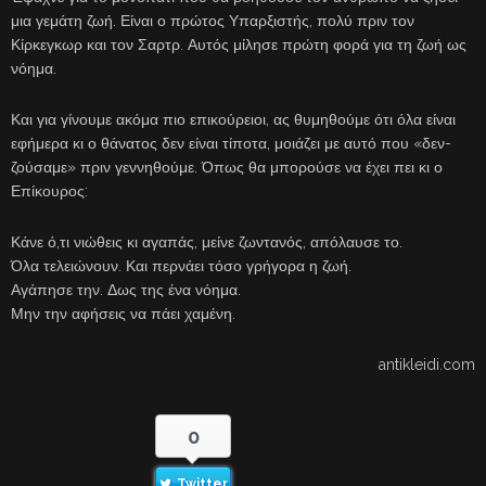
μια γεμάτη ζωή. Είναι ο πρώτος Υπαρξιστής, πολύ πριν τον
Κίρκεγκωρ και τον Σαρτρ. Αυτός μίλησε πρώτη φορά για τη ζωή ως
νόημα.
Και για γίνουμε ακόμα πιο επικούρειοι, ας θυμηθούμε ότι όλα είναι
εφήμερα κι ο θάνατος δεν είναι τίποτα, μοιάζει με αυτό που «δεν-
ζούσαμε» πριν γεννηθούμε. Όπως θα μπορούσε να έχει πει κι ο
Επίκουρος:
Κάνε ό,τι νιώθεις κι αγαπάς, μείνε ζωντανός, απόλαυσε το.
Όλα τελειώνουν. Και περνάει τόσο γρήγορα η ζωή.
Αγάπησε την. Δως της ένα νόημα.
Μην την αφήσεις να πάει χαμένη.
antikleidi.com
0
Twitter