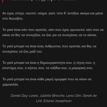
Αν έχεις στόχο, σκοπό, νόημα, γιατί, τότε θ’ αντέξεις ακόμα και μέσα
στο Άουσβιτς.
Το
γιατί
είναι κάτι που αγαπάς, κάτι που έχεις ερωτευτεί, κάτι που σε
κάνει να θες να συνεχίζεις να ζεις για να συνεχίσεις να το κάνεις.
Το
γιατί
μπορεί να είναι ένας άνθρωπος που αγαπάς και θες να
συνεχίσεις να ζεις μαζί του.
Το γ
ιατί
μπορεί να είναι η δημιουργικότητα σου, η τέχνη σου, η
επιστήμη σου, ο κήπος σου, τα ταξίδια σου, η μαγειρική σου.
Το
γιατί
μπορεί να είναι κάθε μικρή ομορφιά που σε κάνει να
χαμογελάς.
Daniel Day-Lewis, Juliette Binoche, Lena Olin, Derek de
Lint, Erland Josephson