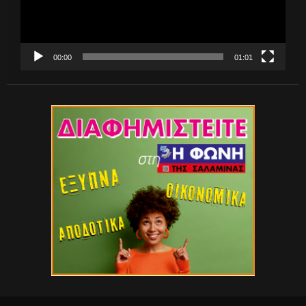
00:00
01:01